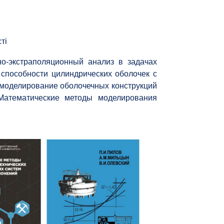
ті
но-экстраполяционный анализ в задачах
й способности цилиндрических оболочек с
е моделирование оболочечных конструкций
«Математические методы моделирования