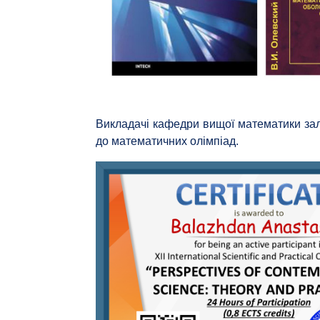
Викладачі кафедри вищої математики залу
до математичних олімпіад.