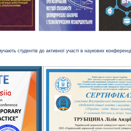
чають студентів до активної участі в наукових конференція