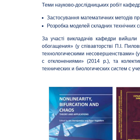
Теми науково-дослідницьких робіт кафед
Застосування математичних методів пр
Розробка моделей складних технічних с
За участі викладачів кафедри вийшли 
обогащения» (у співавторстві П.І. Пило
технологическими несовершенствами» (у 
с отклонениями» (2014 р.), та колек
технических и биологических систем с уче