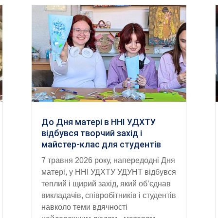
До Дня матері в ННІ УДХТУ
відбувся творчий захід і
майстер-клас для студентів
7 травня 2026 року, напередодні Дня
матері, у ННІ УДХТУ УДУНТ відбувся
теплий і щирий захід, який об’єднав
викладачів, співробітників і студентів
навколо теми вдячності