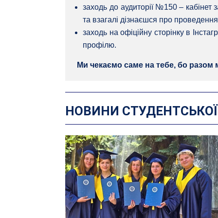
заходь до аудиторії №150 – кабінет 
та взагалі дізнаєшся про проведення
заходь на офіційну сторінку в Інстаг
профілю.
Ми чекаємо саме на тебе, бо разом 
НОВИНИ СТУДЕНТСЬКОЇ