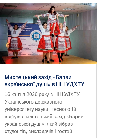
Мистецький захід «Барви
української душі» в ННІ УДХТУ
16 квітня 2026 року в ННІ УДХТУ
Українського державного
університету науки і технологій
відбувся мистецький захід «Барви
української душі», який зібрав
студентів, викладачів і гостей