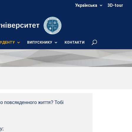
Українська
3D-tour
УДЕНТУ
ВИПУСКНИКУ
КОНТАКТИ
ого повсякденного життя? Тобі
у;