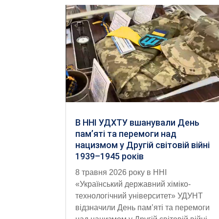
В ННІ УДХТУ вшанували День
пам’яті та перемоги над
нацизмом у Другій світовій війні
1939–1945 років
8 травня 2026 року в ННІ
«Український державний хіміко-
технологічний університет» УДУНТ
відзначили День пам’яті та перемоги