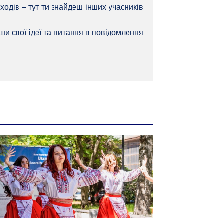
ходів – тут ти знайдеш інших учасників
иши свої ідеї та питання в повідомлення