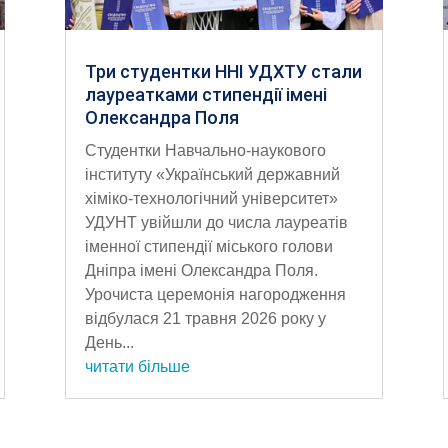
Три студентки ННІ УДХТУ стали
лауреатками стипендії імені
Олександра Поля
Студентки Навчально-наукового
інституту «Український державний
хіміко-технологічний університет»
УДУНТ увійшли до числа лауреатів
іменної стипендії міського голови
Дніпра імені Олександра Поля.
Урочиста церемонія нагородження
відбулася 21 травня 2026 року у
День...
читати більше