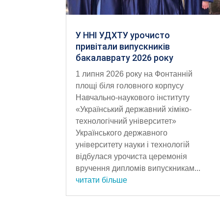
У ННІ УДХТУ урочисто
привітали випускників
бакалаврату 2026 року
1 липня 2026 року на Фонтанній
площі біля головного корпусу
Навчально-наукового інституту
«Український державний хіміко-
технологічний університет»
Українського державного
університету науки і технологій
відбулася урочиста церемонія
вручення дипломів випускникам...
читати більше