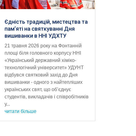
Єдність традицій, мистецтва та
пам’яті на святкуванні Дня
вишиванки в ННІ УДХТУ
21 травня 2026 року на Фонтанній
площі біля головного корпусу ННІ
«Український державний хіміко-
технологічний університет» УДУНТ
відбувся святковий захід до Дня
вишиванки - одного з найтепліших
українських свят, що об’єднує
студентів, викладачів і співробітників
у...
читати більше