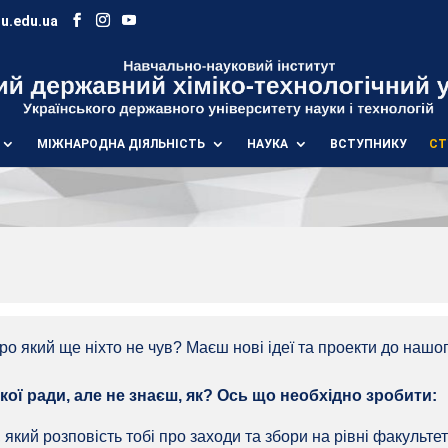
u.edu.ua
МІЖНАРОДНА ДІЯЛЬНІСТЬ
НАУКА
ВСТУПНИКУ
СТ
про який ще ніхто не чув? Маєш нові ідеї та проекти до наш
ої ради, але не знаєш, як? Ось що необхідно зробити:
 який розповість тобі про заходи та збори на рівні факультет