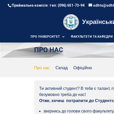
Приймальна комісія: тел:
(096) 651-73-94
udhtu@udht
ПРО УНІВЕРСИТЕТ
ФАКУЛЬТЕТИ ТА КАФЕДРИ
ПРО НАС
Про нас
Склад
Офіційно
Ти активний студент? В тебе є талант, 
безумовно треба до нас!
Отже, хочеш потрапити до Студентск
звернись до голови свого факультету,