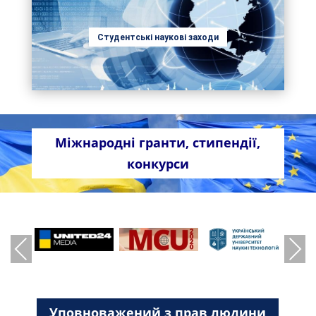
Студентські наукові заходи
Міжнародні гранти, стипендії,
конкурси
Previous
Next
Уповноважений з прав людини