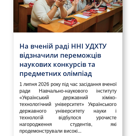
На вченій раді ННІ УДХТУ
відзначили переможців
наукових конкурсів та
предметних олімпіад
1 липня 2026 року під час засідання вченої
ради Навчально-наукового інституту
«Український державний хіміко-
технологічний університет» Українського
державного університету науки і
технологій відбулося урочисте
нагородження студентів, які
продемонстрували високі...