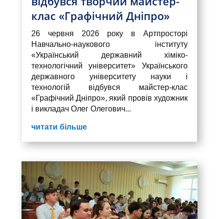
відбувся творчий майстер-
клас «Графічний Дніпро»
26 червня 2026 року в Артпросторі
Навчально-наукового інституту
«Український державний хіміко-
технологічний університет» Українського
державного університету науки і
технологій відбувся майстер-клас
«Графічний Дніпро», який провів художник
і викладач Олег Олегович...
читати більше