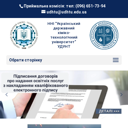
Приймальна комісія: тел:
(096) 651-73-94
udhtu@udhtu.edu.ua
ННІ "Український
державний
хіміко-
технологічний
університет"
УДУНТ
Обрати сторінку