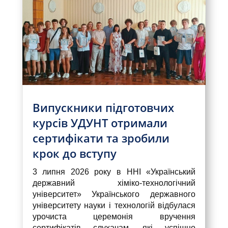
Випускники підготовчих
курсів УДУНТ отримали
сертифікати та зробили
крок до вступу
3 липня 2026 року в ННІ «Український
державний хіміко-технологічний
університет» Українського державного
університету науки і технологій відбулася
урочиста церемонія вручення
сертифікатів слухачам, які успішно