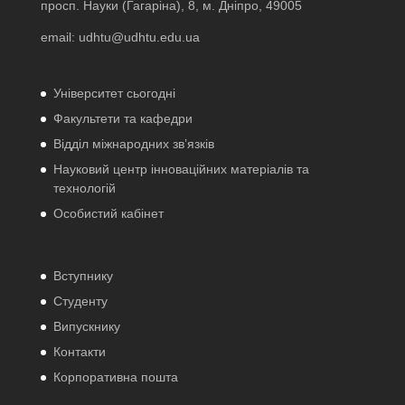
просп. Науки (Гагаріна), 8, м. Дніпро, 49005
email:
udhtu@udhtu.edu.ua
Університет сьогодні
Факультети та кафедри
Відділ міжнародних зв’язків
Науковий центр інноваційних матеріалів та
технологій
Особистий кабінет
Вступнику
Студенту
Випускнику
Контакти
Корпоративна пошта