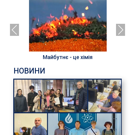
Previous
Next
Майбутнє - це хімія
Ак
НОВИНИ