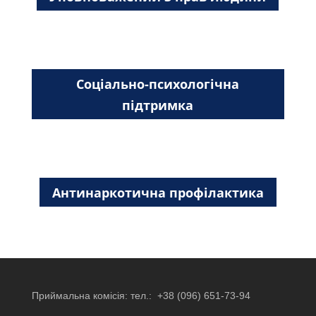
Cоціально-психологічна
підтримка
Антинаркотична профілактика
Приймальна комісія: тел.:
+38 (096) 651-73-94