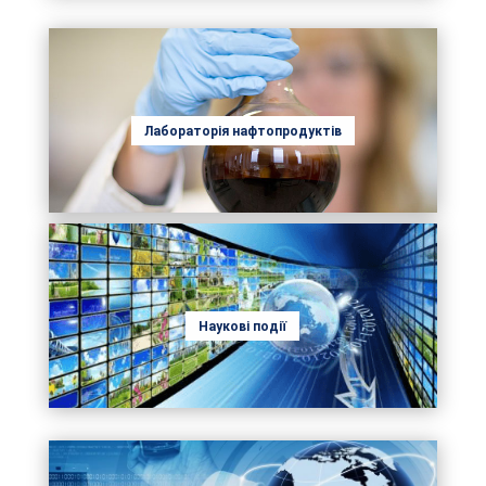
Лабораторія нафтопродуктів
Наукові події