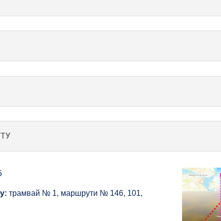
ХТУ
5
у:
трамвай № 1, маршрути № 146, 101,