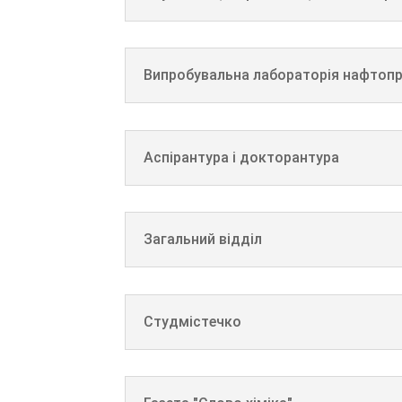
Випробувальна лабораторія нафтопр
Аспірантура і докторантура
Загальний відділ
Студмістечко