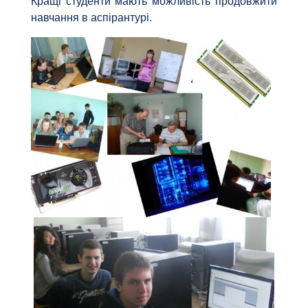
Кращі студенти мають можливість продовжити
навчання в аспірантурі.