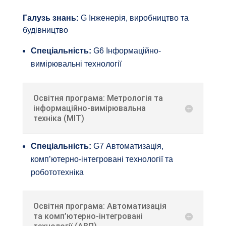
Галузь знань:
G Інженерія, виробництво та
будівництво
Спеціальність:
G6 Інформаційно-
вимірювальні технології
Освітня програма: Метрологія та
інформаційно-вимірювальна
техніка (МІТ)
Спеціальність:
G7 Автоматизація,
комп’ютерно-інтегровані технології та
робототехніка
Освітня програма: Автоматизація
та комп’ютерно-інтегровані