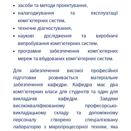
засоби та методи проектування,
налагоджування та експлуатації
комп’ютерних систем,
технічне діагностування,
наукові дослідження та виробничі
випробування комп’ютерних систем,
програмне забезпечення комп’ютерних
мереж та вбудованих комп’ютерних систем.
Для забезпечення високої професійної
підготовки розвивається матеріальне
забезпечення кафедри. Кафедра має два
комп’ютерних класи для студентів та один для
викладачів кафедри. Завдяки
висококваліфікованому професорсько-
викладацькому складу та допоміжному
персоналу створено спеціалізовану
лабораторію з мікропроцесорної техніки, яка