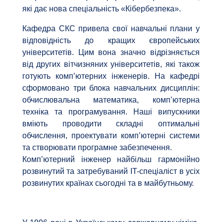
які дає нова спеціальність «Кібербезпека».
Кафедра СКС привела свої навчальні плани у
відповідність до кращих європейських
університетів. Цим вона значно відрізняється
від других вітчизняних університетів, які також
готують комп’ютерних інженерів. На кафедрі
сформовано три блока навчальних дисциплін:
обчислювальна математика, комп’ютерна
техніка та програмування. Наші випускники
вміють проводити складні оптимальні
обчислення, проектувати комп’ютерні системи
та створювати програмне забезпечення.
Комп’ютерний інженер найбільш гармонійно
розвинутий та затребуваний IT-спеціаліст в усіх
розвинутих країнах сьогодні та в майбутньому.