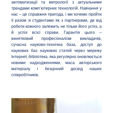
автоматизації та метрології з актуальними
трендами комп’ютерних технологій. Навчання у
нас – це справжня пригода, і ми хочемо пройти
її разом зі студентами як з партнерами, де від
роботи кожного залежить не тільки його успіх, а
й успіх всієї справи. Гарантія цього –
винятковий професіоналізм викладачів,
сучасна науково-технічна база, доступ до
наукових баз наукових статей через мережу
Інтернет, бібліотека, яка регулярно оновлюється
новими надходженнями, маса авторського
матеріалу і безцінний досвід наших
співробітників.