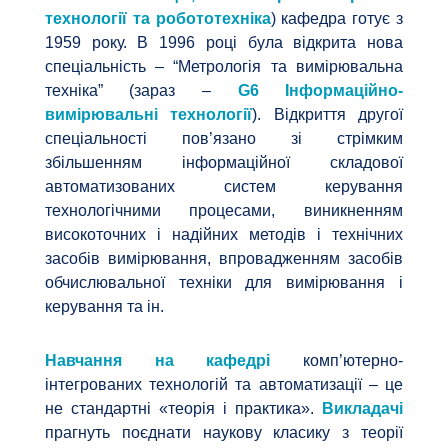
технології та робототехніка
) кафедра готує з
1959 року. В 1996 році була відкрита нова
спеціальність – “Метрологія та вимірювальна
техніка” (зараз –
G6​ Інформаційно-
вимірювальні технології
). Відкриття другої
спеціальності пов’язано зі стрімким
збільшенням інформаційної складової
автоматизованих систем керування
технологічними процесами, виникненням
високоточних і надійних методів і технічних
засобів вимірювання, впровадженням засобів
обчислювальної техніки для вимірювання і
керування та ін.
Навчання на кафедрі
комп’ютерно-
інтегрованих технологій та автоматизації – це
не стандартні «теорія і практика».
Викладачі
прагнуть поєднати наукову класику з теорії