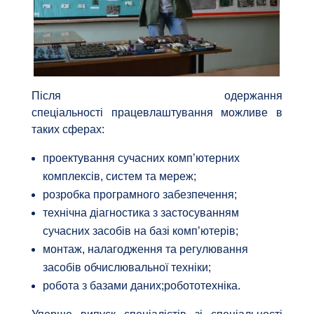
Після одержання
спеціальності працевлаштування можливе в
таких сферах:
проектування сучасних комп’ютерних
комплексів, систем та мереж;
розробка програмного забезпечення;
технічна діагностика з застосуванням
сучасних засобів на базі комп’ютерів;
монтаж, налагодження та регулювання
засобів обчислювальної техніки;
робота з базами даних;робототехніка.