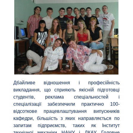
Дбайливе відношення і професійність
викладання, що сприяють якісній підготовці
студентів, реклама спеціальностей і
спеціалізації забезпечили практично 100-
відсоткове працевлаштування випускників
кафедри, більшість з яких направляється по
запитам підприємств, таких як Інститут
технічної механіки НАНУ і ДКАУ, Головне