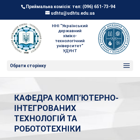
Приймальна комісія: тел:
(096) 651-73-94
udhtu@udhtu.edu.ua
ННІ "Український
державний
хіміко-
технологічний
університет"
УДУНТ
Обрати сторінку
КАФЕДРА КОМП’ЮТЕРНО-
ІНТЕГРОВАНИХ
ТЕХНОЛОГІЙ ТА
РОБОТОТЕХНІКИ