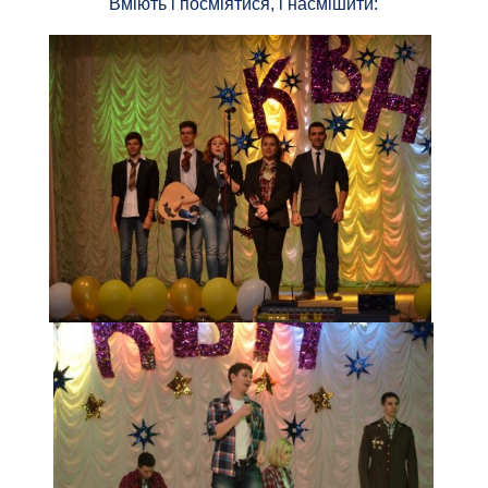
Вміють і посміятися, і насмішити: