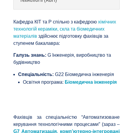
технології (АВП)
Кафедра КІТ та Р спільно з кафедрою
хімічних
технологій кераміки, скла та біомедичних
матеріалів
здійснює підготовку фахівців за
ступенем бакалавра:
Галузь знань:
G Інженерія, виробництво та
будівництво
Спеціальність:
G22 Біомедична інженерія
Освітня програма:
Біомедична інженерія
Фахівців за спеціальністю “Автоматизоване
керування технологічними процесами” (зараз –
G7 Автоматизація, комп’ютерно-інтегровані