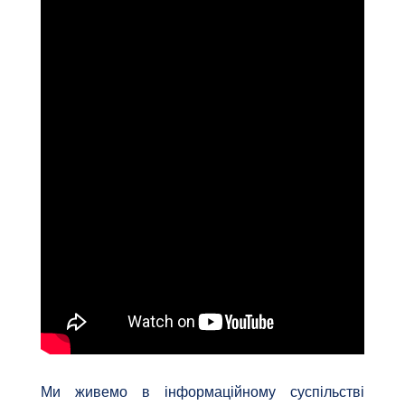
Ми живемо в інформаційному суспільстві