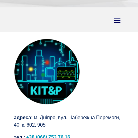
адреса:
м. Дніпро, вул. Набережна Перемоги,
40, к. 602, 905
тел.:
+38 (066) 753 76 16