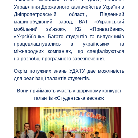
Управління Державного казначейства України в
Дніпропетровській області, Південний
машинобудівний завод, ВАТ «Український
мобільний зв’язок», КБ «Приватбанк»,
«Укрсіббанк». Багато студентів та випускників
працевлаштувались в українських та
міжнародних компаніях, що спеціалізуються
на розробці програмного забезпечення.
Окрім потужних знань УДХТУ дає можливість
для реалізації талантів студентів.
Вони приймають участь у щорічному конкурсі
талантів «Студентська весна»: