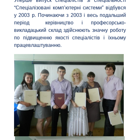
Уперше випуск спеціалістів зі спеціальності
“Спеціалізовані комп’ютерні системи” відбувся
у 2003 р. Починаючи з 2003 і весь подальший
період керівництво і професорсько-
викладацький склад здійснюють значну роботу
по підвищенню якості спеціалістів і їхньому
працевлаштуванню.