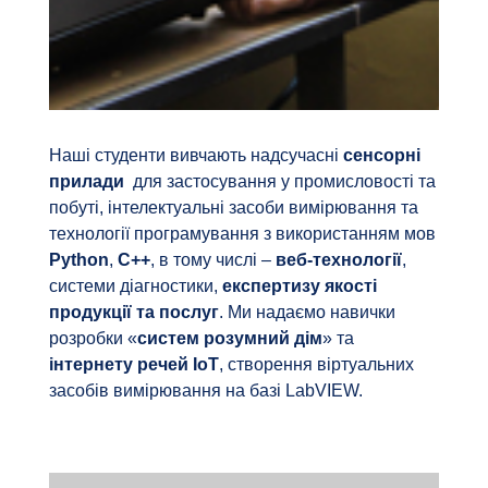
Наші студенти вивчають надсучасні
сенсорні
прилади
для застосування у промисловості та
побуті, інтелектуальні засоби вимірювання та
технології програмування з використанням мов
Python
,
C++
, в тому числі –
веб-технології
,
системи діагностики,
експертизу якості
продукції та послуг
. Ми надаємо навички
розробки «
систем розумний дім
» та
інтернету речей IoT
, створення віртуальних
засобів вимірювання на базі LabVIEW.