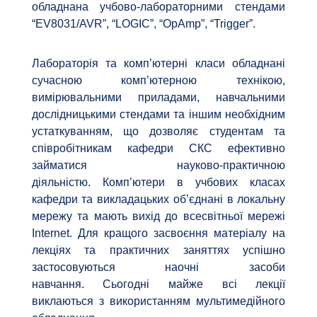
обладнана учбово-лабораторними стендами
“EV8031/AVR”, “LOGIC”, “OpAmp”, “Trigger”.
Лабораторія та комп’ютерні класи обладнані
сучасною комп’ютерною технікою,
вимірювальними приладами, навчальними
дослідницькими стендами та іншим необхідним
устаткуванням, що дозволяє студентам та
співробітникам кафедри СКС ефективно
займатися науково-практичною
діяльністю. Комп’ютери в учбових класах
кафедри та викладацьких об’єднані в локальну
мережу та мають вихід до всесвітньої мережі
Internet. Для кращого засвоєння матеріалу на
лекціях та практичних заняттях успішно
застосовуються наочні засоби
навчання. Сьогодні майже всі лекції
виклаються з використанням мультимедійного