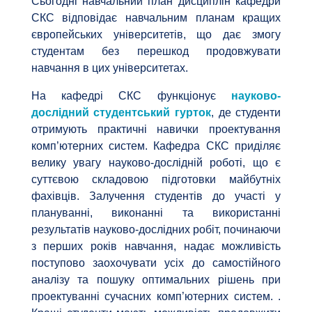
Сьогодні навчальний план дисциплін кафедри
СКС відповідає навчальним планам кращих
європейських університетів, що дає змогу
студентам без перешкод продовжувати
навчання в цих університетах.
На кафедрі СКС функціонує
науково-
дослідний студентський гурток
, де студенти
отримують практичні навички проектування
комп’ютерних систем. Кафедра СКС приділяє
велику увагу науково-дослідній роботі, що є
суттєвою складовою підготовки майбутніх
фахівців. Залучення студентів до участі у
плануванні, виконанні та використанні
результатів науково-дослідних робіт, починаючи
з перших років навчання, надає можливість
поступово заохочувати усіх до самостійного
аналізу та пошуку оптимальних рішень при
проектуванні сучасних комп’ютерних систем. .