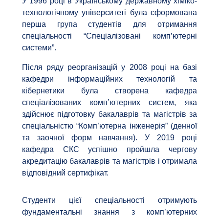
У 1996 році в Українському державному хіміко-
технологічному університеті була сформована
перша група студентів для отримання
спеціальності “Спеціалізовані комп’ютерні
системи”.
Після ряду реорганізацій у 2008 році на базі
кафедри інформаційних технологій та
кібернетики була створена кафедра
спеціалізованих комп’ютерних систем, яка
здійснює підготовку бакалаврів та магістрів за
спеціальністю “Комп’ютерна інженерія” (денної
та заочної форм навчання). У 2019 році
кафедра СКС успішно пройшла чергову
акредитацію бакалаврів та магістрів і отримала
відповідний сертифікат.
Студенти цієї спеціальності отримують
фундаментальні знання з комп’ютерних