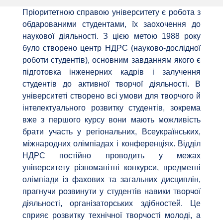
Пріоритетною справою університету є робота з
обдарованими студентами, їх заохочення до
наукової діяльності. З цією метою 1988 року
було створено центр НДРС (науково-дослідної
роботи студентів), основним завданням якого є
підготовка інженерних кадрів і залучення
студентів до активної творчої діяльності. В
університеті створено всі умови для творчого й
інтелектуального розвитку студентів, зокрема
вже з першого курсу вони мають можливість
брати участь у регіональних, Всеукраїнських,
міжнародних олімпіадах і конференціях. Відділ
НДРС постійно проводить у межах
університету різноманітні конкурси, предметні
олімпіади із фахових та загальних дисциплін,
прагнучи розвинути у студентів навики творчої
діяльності, організаторських здібностей. Це
сприяє розвитку технічної творчості молоді, а