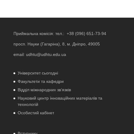
Приймальна комісія: тел.:
+38 (096) 651-73-94
просп. Науки (Гагаріна), 8, м. Дніпро, 49005
email:
udhtu@udhtu.edu.ua
Університет сьогодні
Факультети та кафедри
Відділ міжнародних зв’язків
Науковий центр інноваційних матеріалів та
технологій
Особистий кабінет
Вступнику