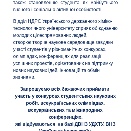
також становленню студента як майбутнього
вченого і соціально активної особистості.
Відділ НДРС Українського державного хіміко-
технологічного університету сприяє об’єднанню
молодих цілеспрямованих людей,
створює творче наукове середовище завдяки
участі студентів у різноманітних конкурсах,
олімпіадах, конференціях для реалізації
успішних проектів, орієнтованих на підтримку
нових наукових ідей, інновацій та обмін
знаннями.
Запрошуємо всіх бажаючих приймати
участь у конкурсах студентських наукових
робіт, всеукраїнських олімпіадах,
всеукраїнських та міжнародних
конференціях,
які відбуваються на базі ДВНЗ УДХТУ, ВНЗ