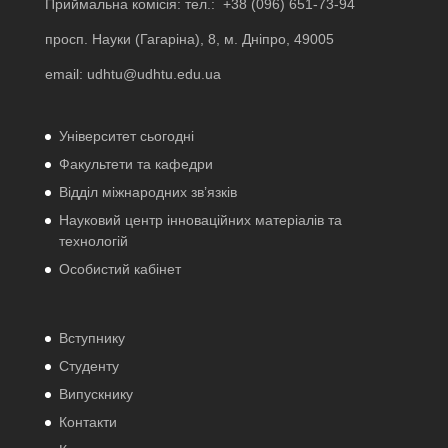
Приймальна комісія: тел.:
+38 (096) 651-73-94
просп. Науки (Гагаріна), 8, м. Дніпро, 49005
email:
udhtu@udhtu.edu.ua
Університет сьогодні
Факультети та кафедри
Відділ міжнародних зв’язків
Науковий центр інноваційних матеріалів та
технологій
Особистий кабінет
Вступнику
Студенту
Випускнику
Контакти