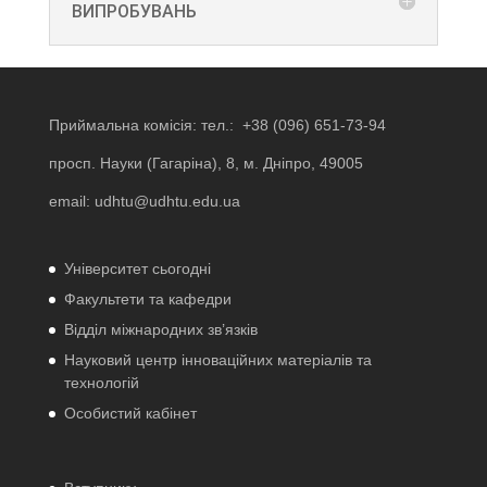
ВИПРОБУВАНЬ
Приймальна комісія: тел.:
+38 (096) 651-73-94
просп. Науки (Гагаріна), 8, м. Дніпро, 49005
email:
udhtu@udhtu.edu.ua
Університет сьогодні
Факультети та кафедри
Відділ міжнародних зв’язків
Науковий центр інноваційних матеріалів та
технологій
Особистий кабінет