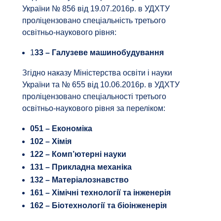
України № 856 від 19.07.2016р. в УДХТУ
проліцензовано спеціальність третього
освітньо-наукового рівня:
1
33 – Галузеве машинобудування
Згідно наказу Міністерства освіти і науки
України та № 655 від 10.06.2016р. в УДХТУ
проліцензовано спеціальності третього
освітньо-наукового рівня за переліком:
051 – Економіка
102 – Хімія
122 – Комп’ютерні науки
131 – Прикладна механіка
132 – Матеріалознавство
161 – Хімічні технології та інженерія
162 – Біотехнології та біоінженерія