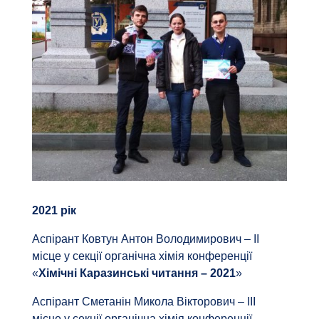
2021 рік
Аспірант Ковтун Антон Володимирович – ІІ
місце у секції органічна хімія конференції
«
Хімічні Каразинські читання – 2021
»
Аспірант Сметанін Микола Вікторович – ІІІ
місце у секції органічна хімія конференції