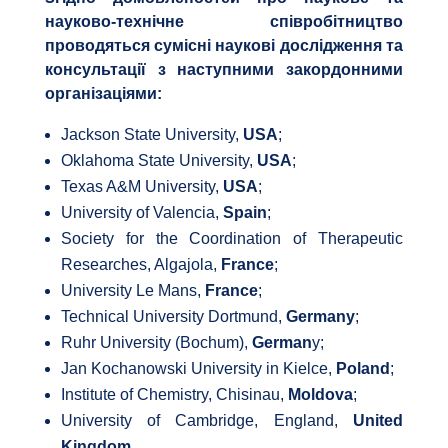
науково-технічне співробітництво
проводяться сумісні наукові дослідження та
консультації з наступними закордонними
організаціями:
Jackson State University,
USA
;
Oklahoma State University,
USA
;
Texas A&M University,
USA
;
University of Valencia,
Spain
;
Society for the Coordination of Therapeutic
Researches, Algajola,
France
;
University Le Mans,
France
;
Technical University Dortmund,
Germany
;
Ruhr University (Bochum),
German
y;
Jan Kochanowski University in Kielce,
Poland
;
Institute of Chemistry, Chisinau,
Moldova
;
University of Cambridge, England,
United
Kingdom