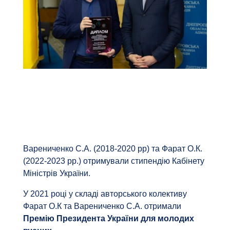
Варениченко С.А. (2018-2020 рр) та Фарат О.К.
(2022-2023 рр.) отримували стипендію Кабінету
Міністрів України.
У 2021 році у складі авторського колективу
Фарат О.К та Варениченко С.А. отримали
Премію Президента України для молодих