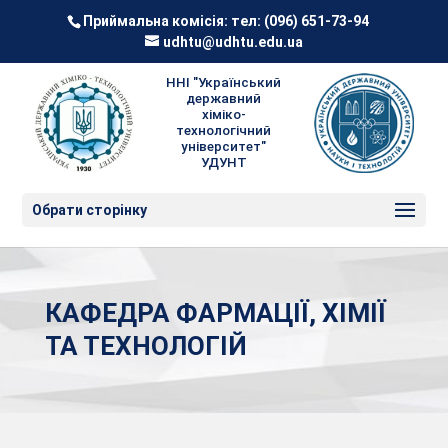
Приймальна комісія: тел:
(096) 651-73-94
udhtu@udhtu.edu.ua
ННІ "Український
державний
хіміко-
технологічний
університет"
УДУНТ
Обрати сторінку
КАФЕДРА ФАРМАЦІЇ, ХІМІЇ
ТА ТЕХНОЛОГІЙ