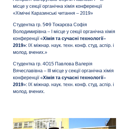
місце у секції органічна хімія конференції
«Хімічні Каразинські читання – 2019»
Студентка гр. 5Ф9 Токарєва Софія
Володимирівна – І місце у секції органічна хімія
конференції «
Хімія та сучасні технології–
2019»
: ІX міжнар. наук. техн. конф. студ. аспір. і
молод. вчених.»
Студентка гр. 4О15 Павлова Валерія
Вячеславівна – ІІІ місце у секції органічна хімія
конференції «
Хімія та сучасні технології–
2019
»: ІX міжнар. наук. техн. конф. студ. аспір. і
молод. вчених.