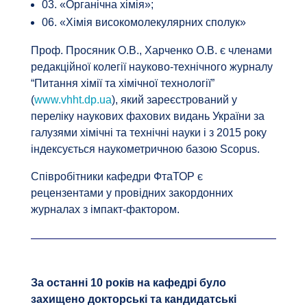
03. «Органічна хімія»;
06. «Хімія високомолекулярних сполук»
Проф. Просяник О.В., Харченко О.В. є членами
редакційної колегії науково-технічного журналу
“Питання хімії та хімічної технології”
(
www.vhht.dp.ua
), який зареєстрований у
переліку наукових фахових видань України за
галузями хімічні та технічні науки і з 2015 року
індексується наукометричною базою Scopus.
Співробітники кафедри ФтаТОР є
рецензентами у провідних закордонних
журналах з імпакт-фактором.
За останні 10 років на кафедрі було
захищено докторські та кандидатські