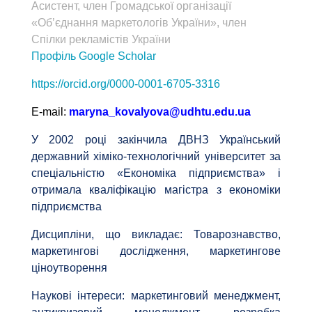
Асистент, член Громадської організації
«Об’єднання маркетологів України», член
Спілки рекламістів України
Профіль Google Scholar
https://orcid.org/0000-0001-6705-3316
Е-mail:
maryna_kovalyova@udhtu.edu.ua
У 2002 році закінчила ДВНЗ Український
державний хіміко-технологічний університет за
спеціальністю «Економіка підприємства» і
отримала кваліфікацію магістра з економіки
підприємства
Дисципліни, що викладає: Товарознавство,
маркетингові дослідження, маркетингове
ціноутворення
Наукові інтереси: маркетинговий менеджмент,