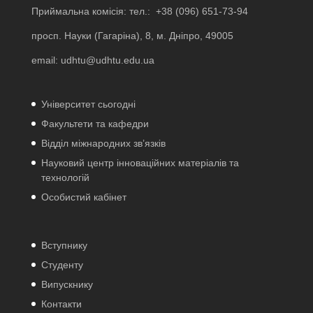
Приймальна комісія: тел.:
+38 (096) 651-73-94
просп. Науки (Гагаріна), 8, м. Дніпро, 49005
email:
udhtu@udhtu.edu.ua
Університет сьогодні
Факультети та кафедри
Відділ міжнародних зв’язків
Науковий центр інноваційних матеріалів та
технологій
Особистий кабінет
Вступнику
Студенту
Випускнику
Контакти