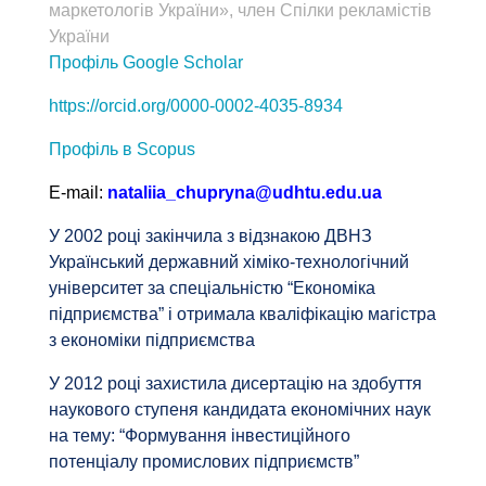
маркетологів України», член Спілки рекламістів
України
Профіль Google Scholar
https://orcid.org/0000-0002-4035-8934
Профіль в Scopus
Е-mail:
nataliia_chupryna@udhtu.edu.ua
У 2002 році закінчила з відзнакою ДВНЗ
Український державний хіміко-технологічний
університет за спеціальністю “Економіка
підприємства” і отримала кваліфікацію магістра
з економіки підприємства
У 2012 році захистила дисертацію на здобуття
наукового ступеня кандидата економічних наук
на тему: “Формування інвестиційного
потенціалу промислових підприємств”