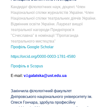
Кандидат філологічних наук, доцент. Член
Національної спілки журналістів України. Член
Національної спілки театральних діячів України.
Відмінник освіти України. Лауреат вищої
театральної нагороди Придніпров'я
"Січеславна" в номінації "Пропаганда
театрального мистецтва"
Профіль Google Scholar
https://orcid.org/0000-0003-1781-4580
Профіль в Scopus
Е-mail:
v.l.galatska@ust.edu.ua
Закінчила філологічний факультет
Дніпровського національного університету ім.
Олеся Гончара, здобула професійну