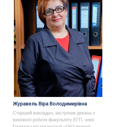
Журавель Віра Володимирівна
Старший викладач, заступник декана з
виховної роботи факультету ЕГП, член
Громадської організації «Об’єднання