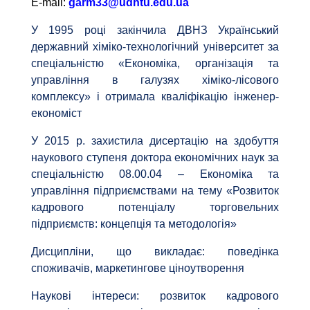
Е-mail:
garm33@udhtu.edu.ua
У 1995 році закінчила ДВНЗ Український
державний хіміко-технологічний університет за
спеціальністю «Економіка, організація та
управління в галузях хіміко-лісового
комплексу» і отримала кваліфікацію інженер-
економіст
У 2015 р. захистила дисертацію на здобуття
наукового ступеня доктора економічних наук за
спеціальністю 08.00.04 – Економіка та
управління підприємствами на тему «Розвиток
кадрового потенціалу торговельних
підприємств: концепція та методологія»
Дисципліни, що викладає: поведінка
споживачів, маркетингове ціноутворення
Наукові інтереси: розвиток кадрового