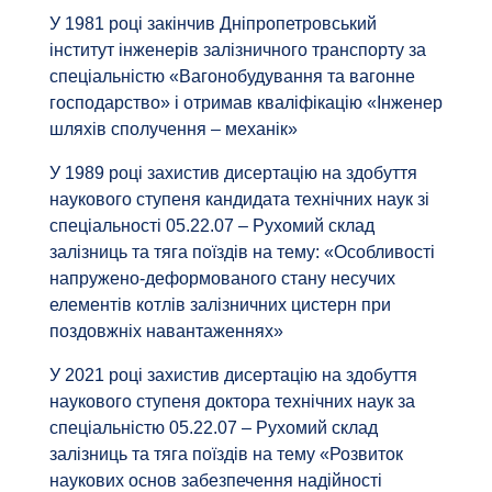
У 1981 році закінчив Дніпропетровський
інститут інженерів залізничного транспорту за
спеціальністю «Вагонобудування та вагонне
господарство» і отримав кваліфікацію «Інженер
шляхів сполучення – механік»
У 1989 році захистив дисертацію на здобуття
наукового ступеня кандидата технічних наук зі
спеціальності 05.22.07 – Рухомий склад
залізниць та тяга поїздів на тему: «Особливості
напружено-деформованого стану несучих
елементів котлів залізничних цистерн при
поздовжніх навантаженнях»
У 2021 році захистив дисертацію на здобуття
наукового ступеня доктора технічних наук за
спеціальністю 05.22.07 – Рухомий склад
залізниць та тяга поїздів на тему «Розвиток
наукових основ забезпечення надійності