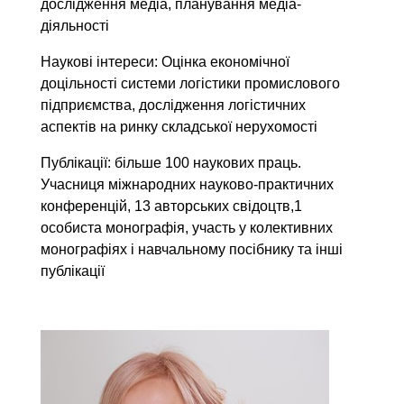
дослідження медіа, планування медіа-
діяльності
Наукові інтереси: Оцінка економічної
доцільності системи логістики промислового
підприємства, дослідження логістичних
аспектів на ринку складської нерухомості
Публікації: більше 100 наукових праць.
Учасниця міжнародних науково-практичних
конференцій, 13 авторських свідоцтв,1
особиста монографія, участь у колективних
монографіях і навчальному посібнику та інші
публікації