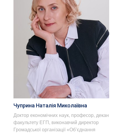
Чуприна Наталія Миколаївна
Доктор економічних наук, професор, декан
факультету ЕГП, виконавчий директор
Громадської організації «Об’єднання