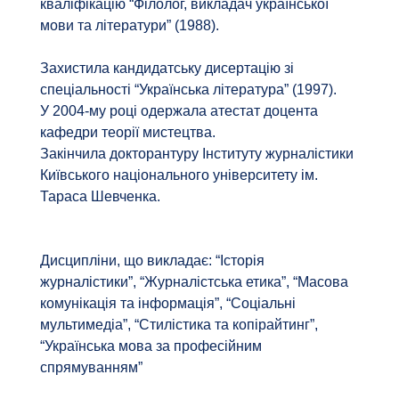
кваліфікацію “Філолог, викладач української
мови та літератури” (1988).
Захистила кандидатську дисертацію зі
спеціальності “Українська література” (1997).
У 2004-му році одержала атестат доцента
кафедри теорії мистецтва.
Закінчила докторантуру Інституту журналістики
Київського національного університету ім.
Тараса Шевченка.
Дисципліни, що викладає: “Історія
журналістики”, “Журналістська етика”, “Масова
комунікація та інформація”, “Соціальні
мультимедіа”, “Стилістика та копірайтинг”,
“Українська мова за професійним
спрямуванням”