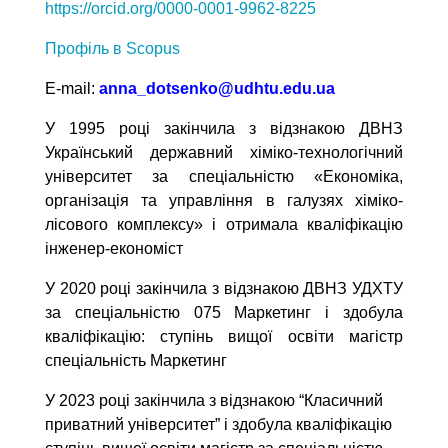
https://orcid.org/0000-0001-9962-8225
Профіль в Scopus
Е-mail:
anna_dotsenko@udhtu.edu.ua
У 1995 році закінчила з відзнакою ДВНЗ
Український державний хіміко-технологічний
університет за спеціальністю «Економіка,
організація та управління в галузях хіміко-
лісового комплексу» і отримала кваліфікацію
інженер-економіст
У 2020 році закінчила з відзнакою ДВНЗ УДХТУ
за спеціальністю 075 Маркетинг і здобула
кваліфікацію: ступінь вищої освіти магістр
спеціальність Маркетинг
У 2023 році закінчила з відзнакою “Класичний
приватний університет” і здобула кваліфікацію