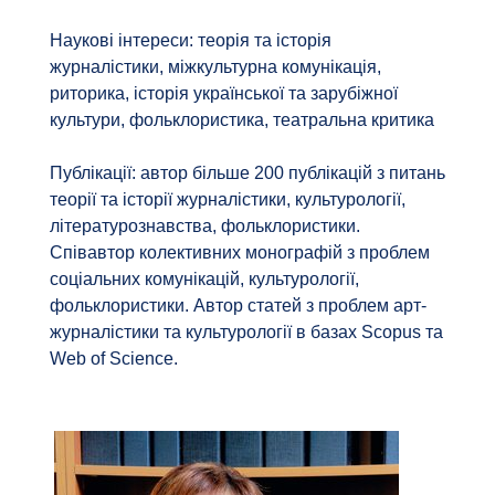
Наукові інтереси: теорія та історія
журналістики, міжкультурна комунікація,
риторика, історія української та зарубіжної
культури, фольклористика, театральна критика
Публікації: автор більше 200 публікацій з питань
теорії та історії журналістики, культурології,
літературознавства, фольклористики.
Співавтор колективних монографій з проблем
соціальних комунікацій, культурології,
фольклористики. Автор статей з проблем арт-
журналістики та культурології в базах Scopus та
Web of Science.