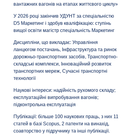
вантажних вагонів на етапах життєвого циклу»
У 2026 році закінчив УДУНТ за спеціальністю
D5 Маркетинг і здобув кваліфікацію: ступінь
вищої освіти магістр спеціальність Маркетинг
Дисципліни, що викладає: Управління
ланцюгом постачань, Інфраструктура та ринок
дорожньо-транспортних засобів, Транспортно-
складські комплекси, Інноваційний розвиток
транспортних мереж, Сучасні транспортні
технології
Наукові інтереси: надійність рухомого складу;
експлуатаційні випробування вагонів;
підконтрольна експлуатація
Публікації: більше 100 наукових праць, з них 11
статей в базі Scopus, 2 патенти на винахід,
соавторство у підручнику та інші публікації.