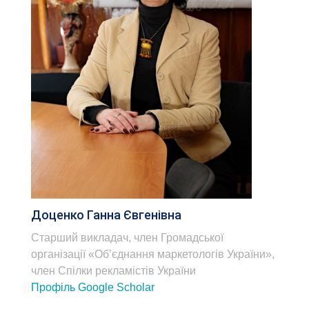
Доценко Ганна Євгенівна
Старший викладач, член Громадської
організації «Об’єднання маркетологів України»,
член Спілки рекламістів України
Профіль Google Scholar