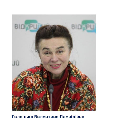
Галацька Валентина Леонідівна