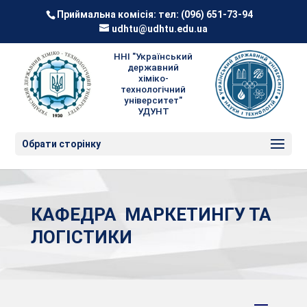
Приймальна комісія: тел:
(096) 651-73-94
udhtu@udhtu.edu.ua
ННІ "Український
державний
хіміко-
технологічний
університет"
УДУНТ
Обрати сторінку
КАФЕДРА МАРКЕТИНГУ ТА
ЛОГІСТИКИ