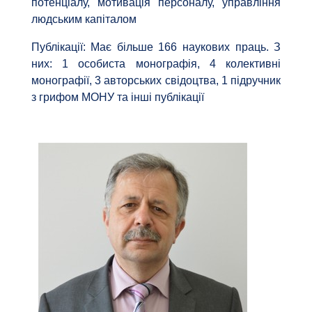
потенціалу, мотивація персоналу, управління
людським капіталом
Публікації: Має більше 166 наукових праць. З
них: 1 особиста монографія, 4 колективні
монографії, 3 авторських свідоцтва, 1 підручник
з грифом МОНУ та інші публікації