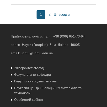
1
2
Вперед »
Приймальна комісія: тел.:
+38 (096) 651-73-94
просп. Науки (Гагаріна), 8, м. Дніпро, 49005
email:
udhtu@udhtu.edu.ua
Університет сьогодні
Факультети та кафедри
Відділ міжнародних зв’язків
Науковий центр інноваційних матеріалів та
технологій
Особистий кабінет