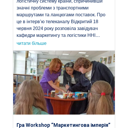
логістичну систему країни, спричинивши
значні проблеми з транспортними
маршрутами та ланцюгами поставок. Про
це в інтерв’ю телеканалу Відкритий 18
червня 2024 року розповіла завідувач
кафедри маркетингу та логістики ННІ…
читати більше
Гра Workshop “Маркетингова імперія”