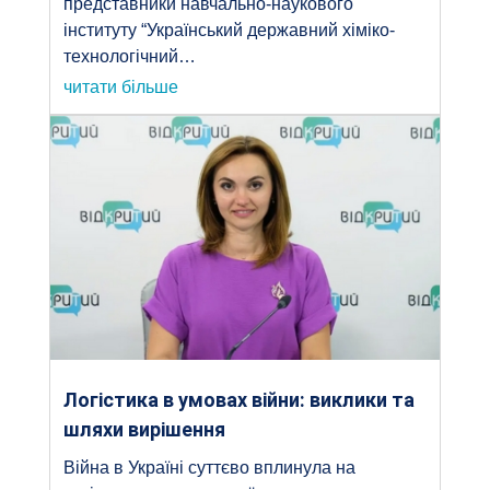
представники навчально-наукового
інституту “Український державний хіміко-
технологічний…
читати більше
Логістика в умовах війни: виклики та
шляхи вирішення
Війна в Україні суттєво вплинула на