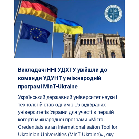
Викладачі ННІ УДХТУ увійшли до
команди УДУНТ у міжнародній
програмі MInT-Ukraine
Український державний університет науки і
технологій став одним з 15 відібраних
університетів України для участі в першій
когорті міжнародної програми «Micro-
Credentials as an Internationalisation Tool for
Ukrainian Universities (MInT-Ukraine)», яку