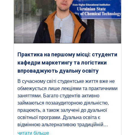
Практика на першому місці: студенти
кафедри маркетингу та логістики
впроваджують дуальну освіту
В сучасному світі студентське життя вже не
обмежується лише лекціями та практичними
заняттями. Багато студентів активно
займаються позааудиторною діяльністю,
працюють, а також залучені до дуальної
освітньої програми. Дуальна освіта є
відмінною альтернативою традиційній…
читати більше