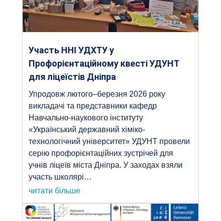
Участь ННІ УДХТУ у
Профорієнтаційному квесті УДУНТ
для ліцеїстів Дніпра
Упродовж лютого–березня 2026 року
викладачі та представники кафедр
Навчально-наукового інституту
«Український державний хіміко-
технологічний університет» УДУНТ провели
серію профорієнтаційних зустрічей для
учнів ліцеїв міста Дніпра. У заходах взяли
участь школярі…
читати більше