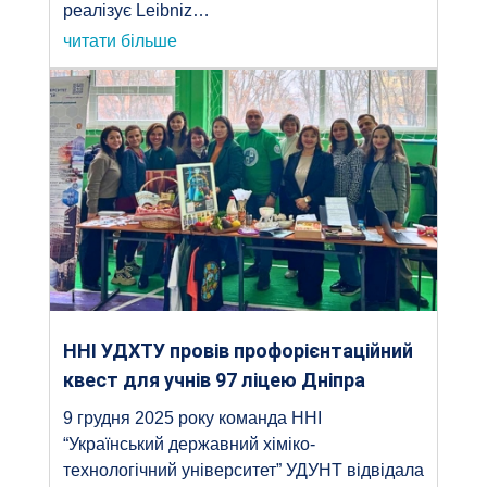
реалізує Leibniz…
читати більше
ННІ УДХТУ провів профорієнтаційний
квест для учнів 97 ліцею Дніпра
9 грудня 2025 року команда ННІ
“Український державний хіміко-
технологічний університет” УДУНТ відвідала