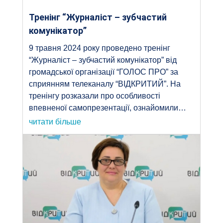
Тренінг “Журналіст – зубчастий
комунікатор”
9 травня 2024 року проведено тренінг
“Журналіст – зубчастий комунікатор” від
громадської організації “ГОЛОС ПРО” за
сприянням телеканалу “ВІДКРИТИЙ”. На
тренінгу розказали про особливості
впевненої самопрезентації, ознайомили…
читати більше