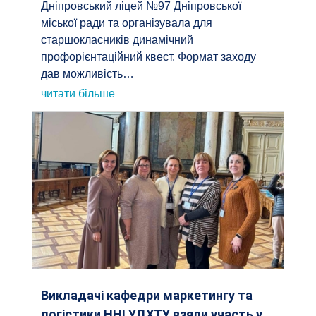
Дніпровський ліцей №97 Дніпровської
міської ради та організувала для
старшокласників динамічний
профорієнтаційний квест. Формат заходу
дав можливість…
читати більше
Викладачі кафедри маркетингу та
логістики ННІ УДХТУ взяли участь у