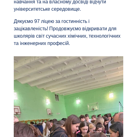
навчання та на власному досвіді відчути
університетське середовище.
Дякуємо 97 ліцею за гостинність і
зацікавленість! Продовжуємо відкривати для
школярів світ сучасних хімічних, технологічних
та інженерних професій.