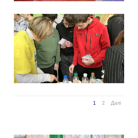
1
2
Далі