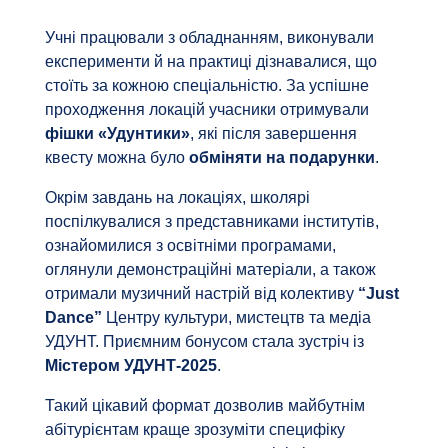
Учні працювали з обладнанням, виконували
експерименти й на практиці дізнавалися, що
стоїть за кожною спеціальністю. За успішне
проходження локацій учасники отримували
фішки «Удунтики»
, які після завершення
квесту можна було
обміняти на подарунки
.
Окрім завдань на локаціях, школярі
поспілкувалися з представниками інститутів,
ознайомилися з освітніми програмами,
оглянули демонстраційні матеріали, а також
отримали музичний настрій від колективу
“Just
Dance”
Центру культури, мистецтв та медіа
УДУНТ. Приємним бонусом стала зустріч із
Містером УДУНТ-2025
.
Такий цікавий формат дозволив майбутнім
абітурієнтам краще зрозуміти специфіку