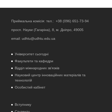
Приймальна комісія: тел.:
+38 (096) 651-73-94
просп. Науки (Гагаріна), 8, м. Дніпро, 49005
email:
udhtu@udhtu.edu.ua
Університет сьогодні
Факультети та кафедри
Відділ міжнародних зв’язків
Науковий центр інноваційних матеріалів та
технологій
Особистий кабінет
Вступнику
Студенту