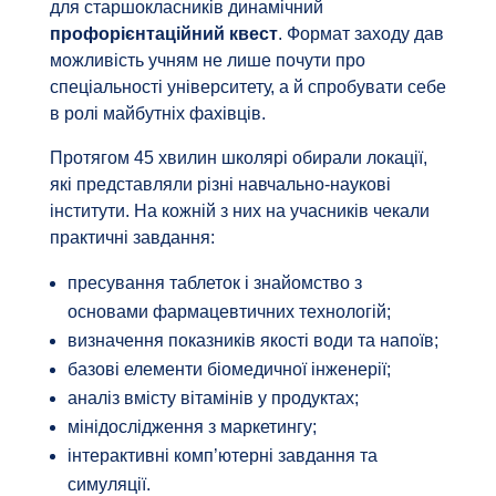
для старшокласників динамічний
профорієнтаційний квест
. Формат заходу дав
можливість учням не лише почути про
спеціальності університету, а й спробувати себе
в ролі майбутніх фахівців.
Протягом 45 хвилин школярі обирали локації,
які представляли різні навчально-наукові
інститути. На кожній з них на учасників чекали
практичні завдання:
пресування таблеток і знайомство з
основами фармацевтичних технологій;
визначення показників якості води та напоїв;
базові елементи біомедичної інженерії;
аналіз вмісту вітамінів у продуктах;
мінідослідження з маркетингу;
інтерактивні комп’ютерні завдання та
симуляції.