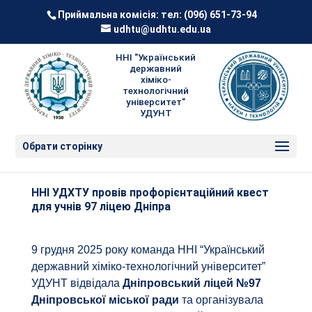
Приймальна комісія: тел:
(096) 651-73-94
udhtu@udhtu.edu.ua
ННІ "Український
державний
хіміко-
технологічний
університет"
УДУНТ
Обрати сторінку
ННІ УДХТУ провів профорієнтаційний квест
для учнів 97 ліцею Дніпра
9 грудня 2025 року команда ННІ “Український
державний хіміко-технологічний університет”
УДУНТ відвідала
Дніпровський ліцей №97
Дніпровської міської ради
та організувала