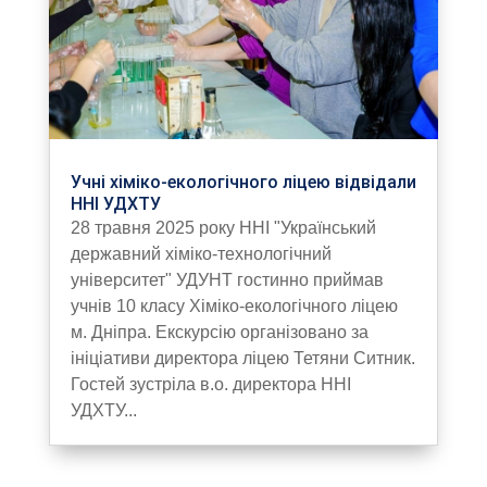
Учні хіміко-екологічного ліцею відвідали
ННІ УДХТУ
28 травня 2025 року ННІ "Український
державний хіміко-технологічний
університет" УДУНТ гостинно приймав
учнів 10 класу Хіміко-екологічного ліцею
м. Дніпра. Екскурсію організовано за
ініціативи директора ліцею Тетяни Ситник.
Гостей зустріла в.о. директора ННІ
УДХТУ...