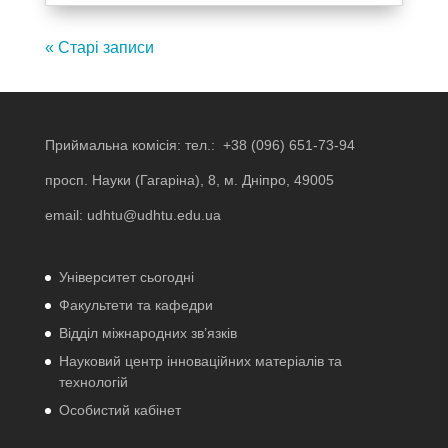
« Старі записи
Приймальна комісія: тел.:
+38 (096) 651-73-94
просп. Науки (Гагаріна), 8, м. Дніпро, 49005
email:
udhtu@udhtu.edu.ua
Університет сьогодні
Факультети та кафедри
Відділ міжнародних зв’язків
Науковий центр інноваційних матеріалів та
технологій
Особистий кабінет