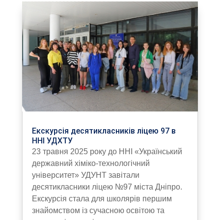
Екскурсія десятикласників ліцею 97 в
ННІ УДХТУ
23 травня 2025 року до ННІ «Український
державний хіміко-технологічний
університет» УДУНТ завітали
десятикласники ліцею №97 міста Дніпро.
Екскурсія стала для школярів першим
знайомством із сучасною освітою та