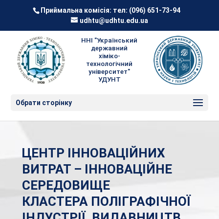
Приймальна комісія: тел:
(096) 651-73-94
udhtu@udhtu.edu.ua
ННІ "Український
державний
хіміко-
технологічний
університет"
УДУНТ
Обрати сторінку
ЦЕНТР ІННОВАЦІЙНИХ
ВИТРАТ – ІННОВАЦІЙНЕ
СЕРЕДОВИЩЕ
КЛАСТЕРА ПОЛІГРАФІЧНОЇ
ІНДУСТРІЇ, ВИДАВНИЦТВ