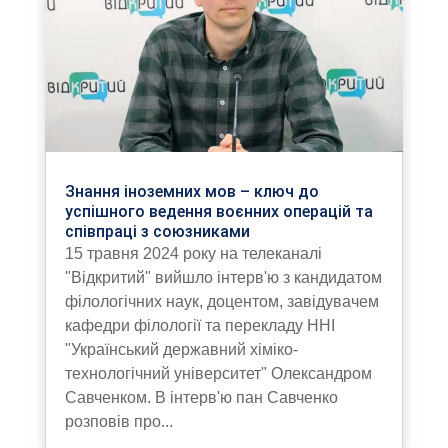
Знання іноземних мов – ключ до
успішного ведення воєнних операцій та
співпраці з союзниками
15 травня 2024 року на телеканалі
"Відкритий" вийшло інтерв'ю з кандидатом
філологічних наук, доцентом, завідувачем
кафедри філології та перекладу ННІ
"Український державний хіміко-
технологічний університет" Олександром
Савченком. В інтерв'ю пан Савченко
розповів про...