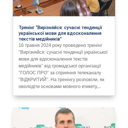
Тренінг “Вирізняйся: сучасні тенденції
української мови для вдосконалення
текстів медійників”
16 травня 2024 року проведено тренінг
"Вирізняйся: сучасні тенденції української
мови для вдосконалення текстів
медійників" від громадської організації
"ГОЛОС ПРО" за сприяння телеканалу
"ВІДКРИТИЙ". На тренінгу розповіли, як
оволодіти основами мовного етикету,...