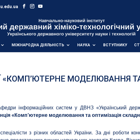
u.edu.ua
МІЖНАРОДНА ДІЯЛЬНІСТЬ
НАУКА
ВСТУПНИКУ
СТ
Ї «КОМП’ЮТЕРНЕ МОДЕЛЮВАННЯ Т
кафедри інформаційних систем у ДВНЗ «Український держа
енція «Комп’ютерне моделювання та оптимізація склад
спеціалісти з різних областей України. За дні роботи кон