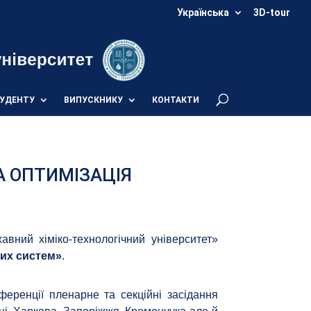
Українська
3D-tour
УДЕНТУ
ВИПУСКНИКУ
КОНТАКТИ
А ОПТИМІЗАЦІЯ
вний хіміко-технологічний університет»
них систем»
.
ференції пленарне та секційні засідання