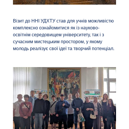
Візит до ННІ УДХТУ став для учнів можливістю
комплексно ознайомитися як із науково-
освітнім середовищем університету, так і з
сучасним мистецьким простором, у якому
молодь реалізує свої ідеї та творчий потенціал.