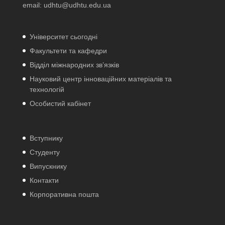
email:
udhtu@udhtu.edu.ua
Університет сьогодні
Факультети та кафедри
Відділ міжнародних зв’язків
Науковий центр інноваційних матеріалів та
технологій
Особистий кабінет
Вступнику
Студенту
Випускнику
Контакти
Корпоративна пошта