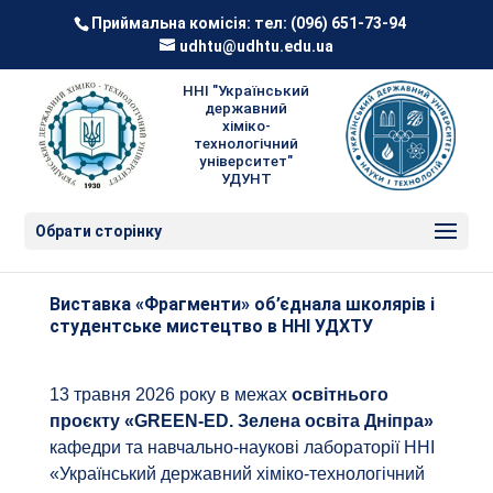
Приймальна комісія: тел:
(096) 651-73-94
udhtu@udhtu.edu.ua
ННІ "Український
державний
хіміко-
технологічний
університет"
УДУНТ
Обрати сторінку
Виставка «Фрагменти» об’єднала школярів і
студентське мистецтво в ННІ УДХТУ
13 травня 2026 року в межах
освітнього
проєкту «GREEN-ED. Зелена освіта Дніпра»
кафедри та навчально-наукові лабораторії ННІ
«Український державний хіміко-технологічний