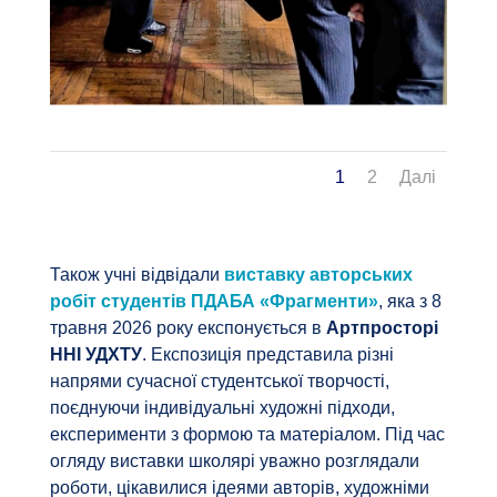
1
2
Далі
Також учні відвідали
виставку авторських
робіт студентів ПДАБА «Фрагменти»
, яка з 8
травня 2026 року експонується в
Артпросторі
ННІ УДХТУ
. Експозиція представила різні
напрями сучасної студентської творчості,
поєднуючи індивідуальні художні підходи,
експерименти з формою та матеріалом. Під час
огляду виставки школярі уважно розглядали
роботи, цікавилися ідеями авторів, художніми