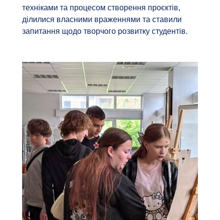
техніками та процесом створення проєктів,
ділилися власними враженнями та ставили
запитання щодо творчого розвитку студентів.