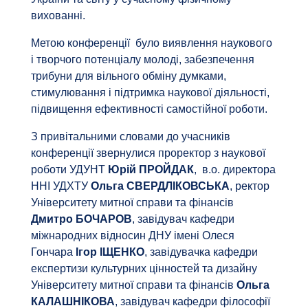
вихованні.
Метою конференції було виявлення наукового
і творчого потенціалу молоді, забезпечення
трибуни для вільного обміну думками,
стимулювання і підтримка наукової діяльності,
підвищення ефективності самостійної роботи.
З привітальними словами до учасників
конференції звернулися проректор з наукової
роботи УДУНТ
Юрій ПРОЙДАК
, в.о. директора
ННІ УДХТУ
Ольга СВЕРДЛІКОВСЬКА
, ректор
Університету митної справи та фінансів
Дмитро БОЧАРОВ
, завідувач кафедри
міжнародних відносин ДНУ імені Олеся
Гончара
Ігор ІЩЕНКО
, завідувачка кафедри
експертизи культурних цінностей та дизайну
Університету митної справи та фінансів
Ольга
КАЛАШНІКОВА
, завідувач кафедри філософії