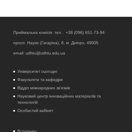
Приймальна комісія: тел.:
+38 (096) 651-73-94
просп. Науки (Гагаріна), 8, м. Дніпро, 49005
email:
udhtu@udhtu.edu.ua
Університет сьогодні
Факультети та кафедри
Відділ міжнародних зв’язків
Науковий центр інноваційних матеріалів та
технологій
Особистий кабінет
Вступнику