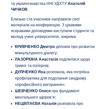
та українознавства ННІ УДХТУ
Анатолій
ЧИЧКОВ
.
Близько ста учасників направили свої
матеріали на конференцію. З цікавими
яскравими доповідями виступили студенти та
молоді учені університетів, зокрема:
КРИВЧЕНКО Дмитро
доповів про розвиток
міжкультурного діалогу;
ЛАЗОРКІНА Анастасія
поділилася щодо
тривог та патернів;
ДУЛІЧЕНКО Яна
розповіла, яка потрібна
профілактика для подолання синдрому
«професійного вигорання»;
ШЕВЧЕНКО Олеся
про фундамент
ментального здоров’я;
НЕЦВІТАЄВА Наталія
розповіла про