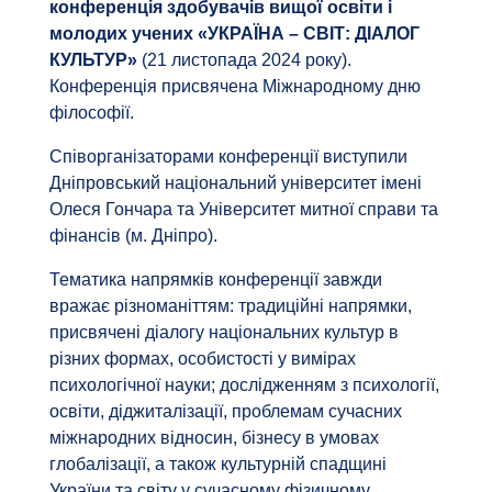
конференція здобувачів вищої освіти і
молодих учених «УКРАЇНА – СВІТ: ДІАЛОГ
КУЛЬТУР»
(21 листопада 2024 року).
Конференція присвячена Міжнародному дню
філософії.
Співорганізаторами конференції виступили
Дніпровський національний університет імені
Олеся Гончара та Університет митної справи та
фінансів (м. Дніпро).
Тематика напрямків конференції завжди
вражає різноманіттям: традиційні напрямки,
присвячені діалогу національних культур в
різних формах, особистості у вимірах
психологічної науки; дослідженням з психології,
освіти, діджиталізації, проблемам сучасних
міжнародних відносин, бізнесу в умовах
глобалізації, а також культурній спадщині
України та світу у сучасному фізичному