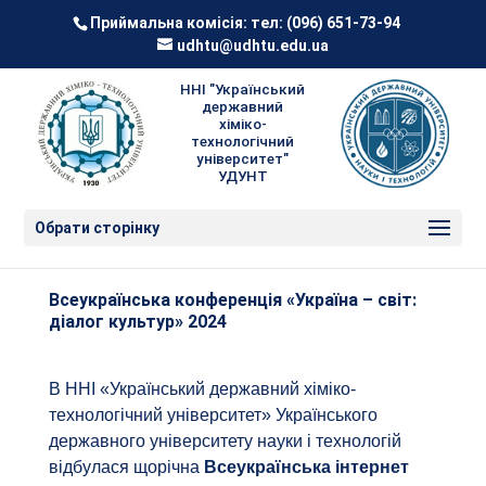
Приймальна комісія: тел:
(096) 651-73-94
udhtu@udhtu.edu.ua
ННІ "Український
державний
хіміко-
технологічний
університет"
УДУНТ
Обрати сторінку
Всеукраїнська конференція «Україна – світ:
діалог культур» 2024
В ННІ «Український державний хіміко-
технологічний університет» Українського
державного університету науки і технологій
відбулася щорічна
Всеукраїнська інтернет