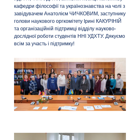
кафедри філософії та українознавства на чолі з
завідувачем Анатолієм ЧИЧКОВИМ, заступнику
голови наукового оргкомітету Ірині КАКУРІНІЙ
та організаційній підтримці відділу науково-
дослідної роботи студентів ННІ УДХТУ. Дякуємо
всім за участь і підтримку!