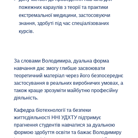
пожежних караулів з теорії та практики
екстремальної медицини, застосовуючи
знання, здобуті під час спеціалізованих
курсів.
За словами Володимира, дуальна форма
навчання дає змогу глибше засвоювати
теоретичний матеріал через його безпосереднє
застосування в реальних виробничих умовах, а
також краще зрозуміти майбутню професійну
діяльність.
Кафедра біотехнології та безпеки
життєдіяльності ННІ УДХТУ підтримує
прагнення студентів навчатися за дуальною
формою здобуття освіти та бажає Володимиру