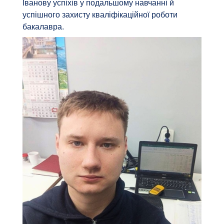
Іванову успіхів у подальшому навчанні й
успішного захисту кваліфікаційної роботи
бакалавра.