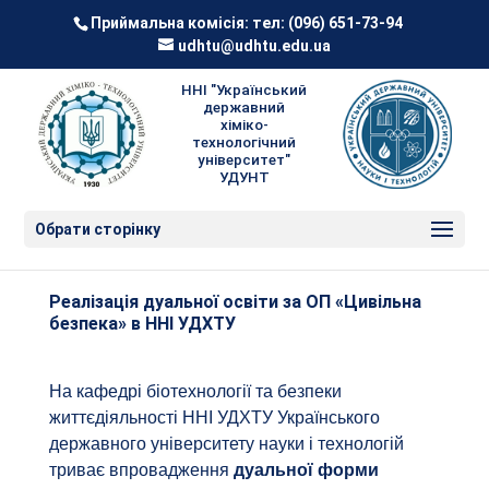
Приймальна комісія: тел:
(096) 651-73-94
udhtu@udhtu.edu.ua
ННІ "Український
державний
хіміко-
технологічний
університет"
УДУНТ
Обрати сторінку
Реалізація дуальної освіти за ОП «Цивільна
безпека» в ННІ УДХТУ
На кафедрі біотехнології та безпеки
життєдіяльності ННІ УДХТУ Українського
державного університету науки і технологій
триває впровадження
дуальної форми