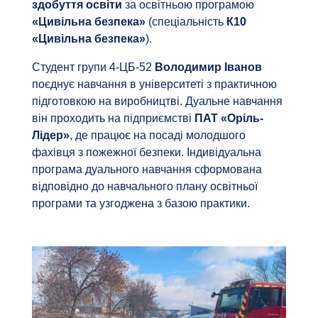
здобуття освіти
за освітньою програмою
«Цивільна безпека»
(спеціальність
К10
«Цивільна безпека»
).
Студент групи 4-ЦБ-52
Володимир Іванов
поєднує навчання в університеті з практичною
підготовкою на виробництві. Дуальне навчання
він проходить на підприємстві
ПАТ «Оріль-
Лідер»
, де працює на посаді молодшого
фахівця з пожежної безпеки. Індивідуальна
програма дуального навчання сформована
відповідно до навчального плану освітньої
програми та узгоджена з базою практики.