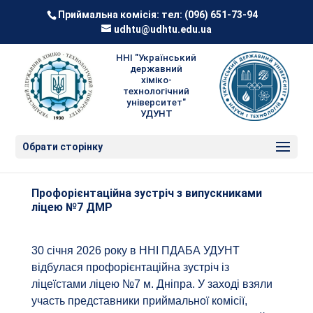
Приймальна комісія: тел:
(096) 651-73-94
udhtu@udhtu.edu.ua
ННІ "Український
державний
хіміко-
технологічний
університет"
УДУНТ
Обрати сторінку
Профорієнтаційна зустріч з випускниками
ліцею №7 ДМР
30 січня 2026 року в ННІ ПДАБА УДУНТ
відбулася профорієнтаційна зустріч із
ліцеїстами ліцею №7 м. Дніпра. У заході взяли
участь представники приймальної комісії,