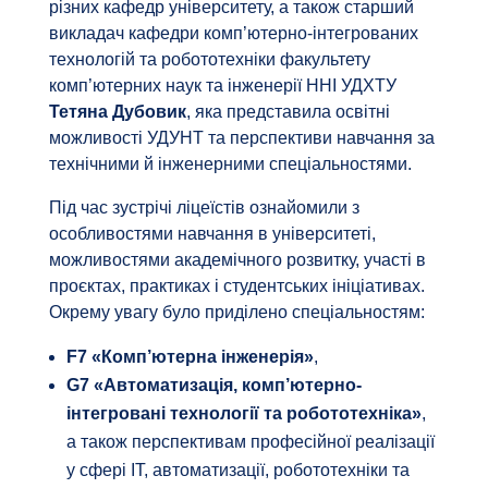
різних кафедр університету, а також старший
викладач кафедри комп’ютерно-інтегрованих
технологій та робототехніки факультету
комп’ютерних наук та інженерії ННІ УДХТУ
Тетяна Дубовик
, яка представила освітні
можливості УДУНТ та перспективи навчання за
технічними й інженерними спеціальностями.
Під час зустрічі ліцеїстів ознайомили з
особливостями навчання в університеті,
можливостями академічного розвитку, участі в
проєктах, практиках і студентських ініціативах.
Окрему увагу було приділено спеціальностям:
F7 «Комп’ютерна інженерія»
,
G7 «Автоматизація, комп’ютерно-
інтегровані технології та робототехніка»
,
а також перспективам професійної реалізації
у сфері ІТ, автоматизації, робототехніки та