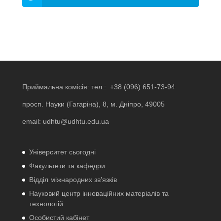
Приймальна комісія: тел.:
+38 (096) 651-73-94
просп. Науки (Гагаріна), 8, м. Дніпро, 49005
email:
udhtu@udhtu.edu.ua
Університет сьогодні
Факультети та кафедри
Відділ міжнародних зв’язків
Науковий центр інноваційних матеріалів та
технологій
Особистий кабінет