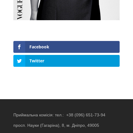
Facebook
Twitter
Приймальна комісія: тел.:
+38 (096) 651-73-94
просп. Науки (Гагаріна), 8, м. Дніпро, 49005