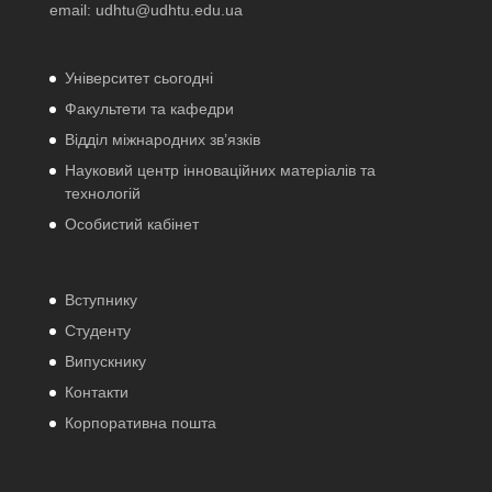
email:
udhtu@udhtu.edu.ua
Університет сьогодні
Факультети та кафедри
Відділ міжнародних зв’язків
Науковий центр інноваційних матеріалів та
технологій
Особистий кабінет
Вступнику
Студенту
Випускнику
Контакти
Корпоративна пошта