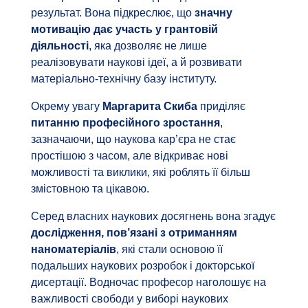
результат. Вона підкреслює, що
значну
мотивацію дає участь у грантовій
діяльності
, яка дозволяє не лише
реалізовувати наукові ідеї, а й розвивати
матеріально-технічну базу інституту.
Окрему увагу
Маргарита Скиба
приділяє
питанню професійного зростання
,
зазначаючи, що наукова кар’єра не стає
простішою з часом, але відкриває нові
можливості та виклики, які роблять її більш
змістовною та цікавою.
Серед власних наукових досягнень вона згадує
дослідження, пов’язані з отриманням
наноматеріалів
, які стали основою її
подальших наукових розробок і докторської
дисертації. Водночас професор наголошує на
важливості свободи у виборі наукових