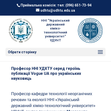
Приймальна комісія: тел:
(096) 651-73-94
udhtu@udhtu.edu.ua
ННІ "Український
державний
хіміко-
технологічний
університет"
УДУНТ
Обрати сторінку
Професор ННІ УДХТУ серед героїнь
публікації Vogue UA про українських
науковиць
Професор кафедри технології неорганічних
речовин та екології ННІ «Український
державний хіміко-технологічний університет»