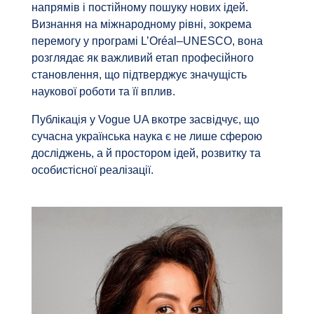
напрямів і постійному пошуку нових ідей.
Визнання на міжнародному рівні, зокрема
перемогу у програмі L’Oréal–UNESCO, вона
розглядає як важливий етап професійного
становлення, що підтверджує значущість
наукової роботи та її вплив.
Публікація у Vogue UA вкотре засвідчує, що
сучасна українська наука є не лише сферою
досліджень, а й простором ідей, розвитку та
особистісної реалізації.