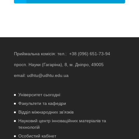
Приймальна комісія: тел.:
+38 (096) 651-73-94
просп. Науки (Гагаріна), 8, м. Дніпро, 49005
email:
udhtu@udhtu.edu.ua
Університет сьогодні
Факультети та кафедри
Відділ міжнародних зв’язків
Науковий центр інноваційних матеріалів та
технологій
Особистий кабінет