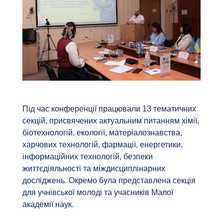
Під час конференції працювали 13 тематичних
секцій, присвячених актуальним питанням хімії,
біотехнологій, екології, матеріалознавства,
харчових технологій, фармації, енергетики,
інформаційних технологій, безпеки
життєдіяльності та міждисциплінарних
досліджень. Окремо була представлена секція
для учнівської молоді та учасників Малої
академії наук.