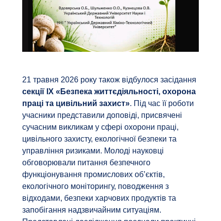
21 травня 2026 року також відбулося засідання
секції ІX «Безпека життєдіяльності, охорона
праці та цивільний захист»
. Під час її роботи
учасники представили доповіді, присвячені
сучасним викликам у сфері охорони праці,
цивільного захисту, екологічної безпеки та
управління ризиками. Молоді науковці
обговорювали питання безпечного
функціонування промислових об’єктів,
екологічного моніторингу, поводження з
відходами, безпеки харчових продуктів та
запобігання надзвичайним ситуаціям.