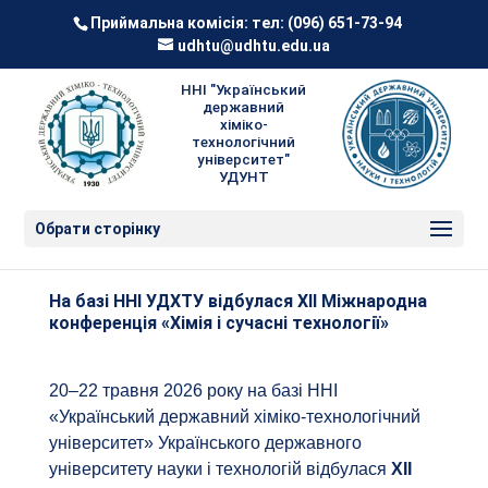
Приймальна комісія: тел:
(096) 651-73-94
udhtu@udhtu.edu.ua
ННІ "Український
державний
хіміко-
технологічний
університет"
УДУНТ
Обрати сторінку
На базі ННІ УДХТУ відбулася ХІІ Міжнародна
конференція «Хімія і сучасні технології»
20–22 травня 2026 року на базі ННІ
«Український державний хіміко-технологічний
університет» Українського державного
університету науки і технологій відбулася
ХІІ