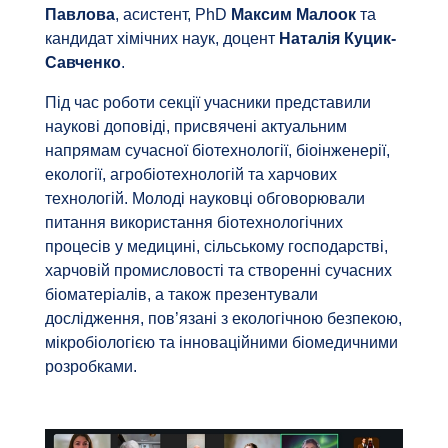
Павлова
, асистент, PhD
Максим
Малоок
та
кандидат хімічних наук, доцент
Наталія
Куцик-
Савченко
.
Під час роботи секції учасники представили
наукові доповіді, присвячені актуальним
напрямам сучасної біотехнології, біоінженерії,
екології, агробіотехнологій та харчових
технологій. Молоді науковці обговорювали
питання використання біотехнологічних
процесів у медицині, сільському господарстві,
харчовій промисловості та створенні сучасних
біоматеріалів, а також презентували
дослідження, пов’язані з екологічною безпекою,
мікробіологією та інноваційними біомедичними
розробками.