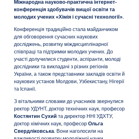
Міжнародна науково-практична інтернет-
конференція здобувачів вищої освіти та
молодих учених «Хімія і сучасні технології»
.
Конференція традиційно стала майданчиком
для обговорення сучасних наукових
досліджень, розвитку міждисциплінарної
співпраці та підтримки молодих учених. До
участі долучилися студенти, аспіранти, молоді
дослідники та викладачі з різних регіонів
України, а також представники закладів освіти й
наукових установ Молдови, Узбекистану, Нігерії
та Іспанії.
З вітальними словами до учасників звернулися
ректор УДУНТ, доктор технічних наук, професор
Костянтин Сухий
та директор ННІ УДХТУ,
доктор хімічних наук, професор
Ольга
Свердліковська
. Вони наголосили на
важливості розвитку молодіжної науки,