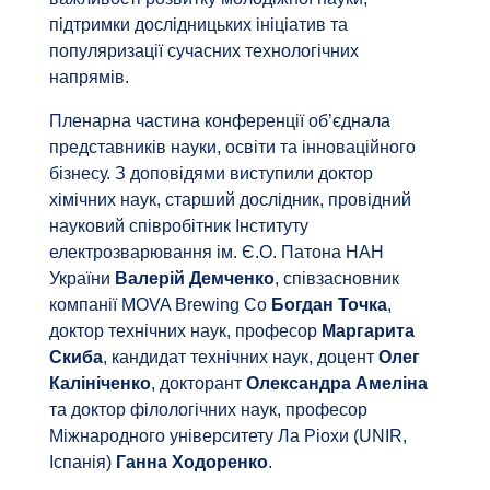
підтримки дослідницьких ініціатив та
популяризації сучасних технологічних
напрямів.
Пленарна частина конференції об’єднала
представників науки, освіти та інноваційного
бізнесу. З доповідями виступили доктор
хімічних наук, старший дослідник, провідний
науковий співробітник Інституту
електрозварювання ім. Є.О. Патона НАН
України
Валерій Демченко
, співзасновник
компанії MOVA Brewing Co
Богдан Точка
,
доктор технічних наук, професор
Маргарита
Скиба
, кандидат технічних наук, доцент
Олег
Калініченко
, докторант
Олександра Амеліна
та доктор філологічних наук, професор
Міжнародного університету Ла Ріохи (UNIR,
Іспанія)
Ганна Ходоренко
.