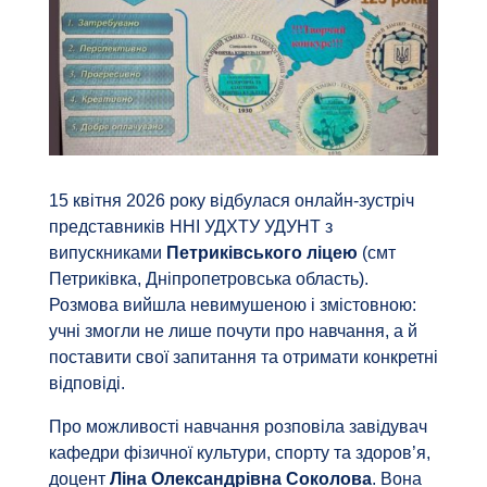
15 квітня 2026 року відбулася онлайн-зустріч
представників ННІ УДХТУ УДУНТ з
випускниками
Петриківського ліцею
(смт
Петриківка, Дніпропетровська область).
Розмова вийшла невимушеною і змістовною:
учні змогли не лише почути про навчання, а й
поставити свої запитання та отримати конкретні
відповіді.
Про можливості навчання розповіла завідувач
кафедри фізичної культури, спорту та здоров’я,
доцент
Ліна Олександрівна Соколова
. Вона