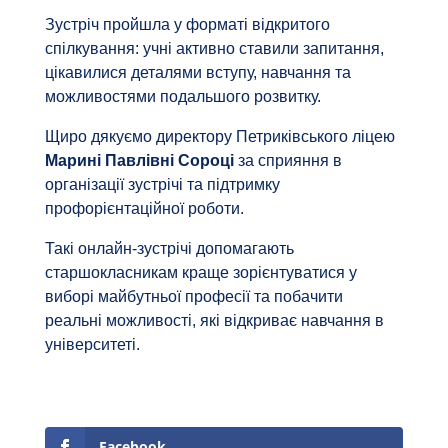
Зустріч пройшла у форматі відкритого
спілкування: учні активно ставили запитання,
цікавилися деталями вступу, навчання та
можливостями подальшого розвитку.
Щиро дякуємо директору Петриківського ліцею
Марині Павлівні Сороці
за сприяння в
організації зустрічі та підтримку
профорієнтаційної роботи.
Такі онлайн-зустрічі допомагають
старшокласникам краще зорієнтуватися у
виборі майбутньої професії та побачити
реальні можливості, які відкриває навчання в
університеті.
Facebook