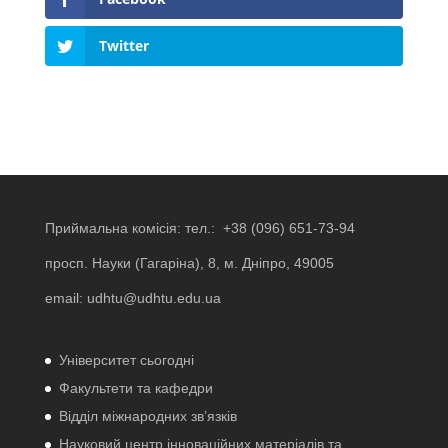
Twitter
Приймальна комісія: тел.:
+38 (096) 651-73-94
просп. Науки (Гагаріна), 8, м. Дніпро, 49005
email:
udhtu@udhtu.edu.ua
Університет сьогодні
Факультети та кафедри
Відділ міжнародних зв’язків
Науковий центр інноваційних матеріалів та