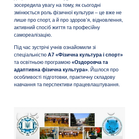
зосередила увагу на тому, як сьогодні
змінюється роль фізичної культури – це вже не
лише про спорт, а й про здоров’я, відновлення,
активний спосіб життя та професійну
самореалізацію.
Під час зустрічі учнів ознайомили зі
спеціальністю
А7 «Фізична культура і спорт»
та освітньою програмою
«Оздоровча та
адаптивна фізична культура»
. Йшлося про
особливості підготовки, практичну складову
навчання та перспективи працевлаштування.