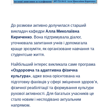
До розмови активно долучилася старший
викладач кафедри
Алла Миколаївна
Кириченко
. Вона підтримувала діалог,
уточнювала запитання учнів і допомагала
краще зрозуміти, як організоване навчання та
студентське життя.
Найбільший інтерес викликала саме програма
«Оздоровча та адаптивна фізична
культура»
, адже вона орієнтована на
підготовку фахівців у сфері зміцнення здоров’я,
фізичної реабілітації та формування культури
рухової активності. Для багатьох учасників це
стало новим і несподівано актуальним
напрямом.