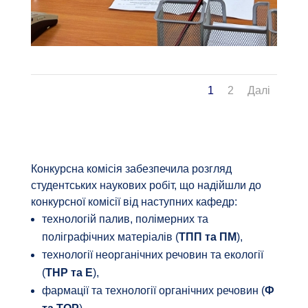
1
2
Далі
Конкурсна комісія забезпечила розгляд
студентських наукових робіт, що надійшли до
конкурсної комісії від наступних кафедр:
технологій палив, полімерних та
поліграфічних матеріалів (
ТПП та ПМ
),
технології неорганічних речовин та екології
(
ТНР та Е
),
фармації та технології органічних речовин (
Ф