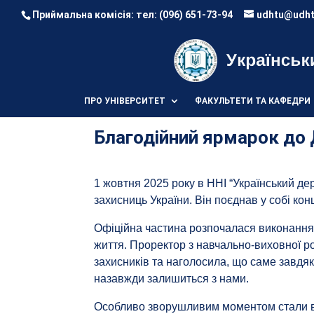
Приймальна комісія: тел:
(096) 651-73-94
udhtu@udht
ПРО УНІВЕРСИТЕТ
ФАКУЛЬТЕТИ ТА КАФЕДРИ
Благодійний ярмарок до 
1 жовтня 2025 року в ННІ “Український де
захисниць України. Він поєднав у собі ко
Офіційна частина розпочалася виконанням
життя. Проректор з навчально-виховної р
захисників та наголосила, що саме завдя
назавжди залишиться з нами.
Особливо зворушливим моментом стали в