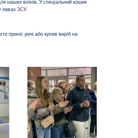
ля наших воїнів. У спеціальний кошик
у лавах ЗСУ.
хто приніс речі або купив виріб на