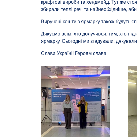
крафтові вироби та хендмейд. Тут же сто
збирали теплі речі та найнеобхідніше, аби
Виручені кошти з ярмарку також будуть с
Дякуємо всім, хто долучився: тим, хто під
ярмарку. Сьогодні ми згадували, дякували
Слава Україні! Героям слава!