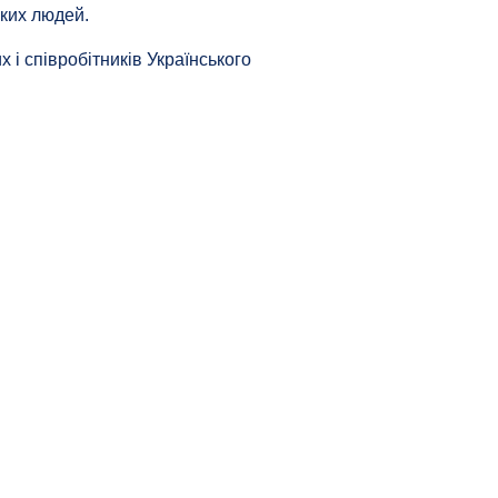
ьких людей.
 і співробітників Українського