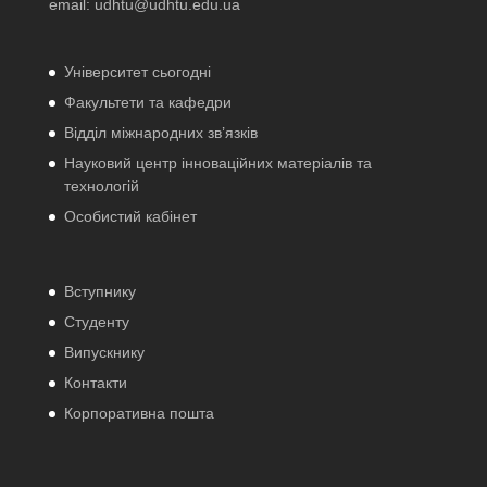
email:
udhtu@udhtu.edu.ua
Університет сьогодні
Факультети та кафедри
Відділ міжнародних зв’язків
Науковий центр інноваційних матеріалів та
технологій
Особистий кабінет
Вступнику
Студенту
Випускнику
Контакти
Корпоративна пошта