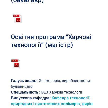
(бакалавр)
Освітня програма “Харчові
технології” (магістр)
Галузь знань:
G Інженерія, виробництво та
будівництво
Спеціальність:
G13 Харчові технології
Випускова кафедра:
Кафедра технології
природних і синтетичних полімерів, жирів