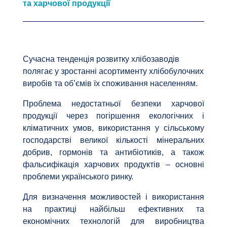
та харчової продукції
Сучасна тенденція розвитку хлібозаводів
полягає у зростанні асортименту хлібобулочних
виробів та об’ємів їх споживання населенням.
Проблема недостатньої безпеки харчової
продукції через погіршення екологічних і
кліматичних умов, використання у сільському
господарстві великої кількості мінеральних
добрив, гормонів та антибіотиків, а також
фальсифікація харчових продуктів – основні
проблеми українського ринку.
Для визначення можливостей і використання
на практиці найбільш ефективних та
економічних технологій для виробництва