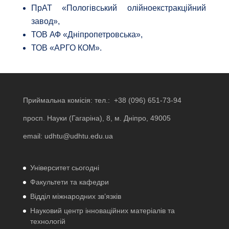
ПрАТ «Пологівський олійноекстракційний
завод»,
ТОВ АФ «Дніпропетровська»,
ТОВ «АРГО КОМ».
Приймальна комісія: тел.:
+38 (096) 651-73-94
просп. Науки (Гагаріна), 8, м. Дніпро, 49005
email:
udhtu@udhtu.edu.ua
Університет сьогодні
Факультети та кафедри
Відділ міжнародних зв’язків
Науковий центр інноваційних матеріалів та
технологій