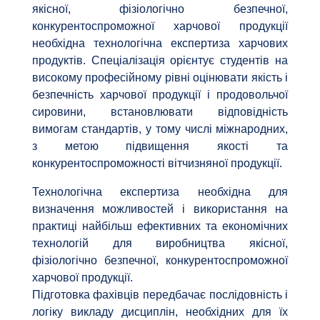
якісної, фізіологічно безпечної,
конкурентоспроможної харчової продукції
необхідна технологічна експертиза харчових
продуктів. Спеціалізація орієнтує студентів на
високому професійному рівні оцінювати якість і
безпечність харчової продукції і продовольчої
сировини, встановлювати відповідність
вимогам стандартів, у тому числі міжнародних,
з метою підвищення якості та
конкурентоспроможності вітчизняної продукції.
Технологічна експертиза необхідна для
визначення можливостей і використання на
практиці найбільш ефективних та економічних
технологій для виробництва якісної,
фізіологічно безпечної, конкурентоспроможної
харчової продукції.
Підготовка фахівців передбачає послідовність і
логіку викладу дисциплін, необхідних для їх