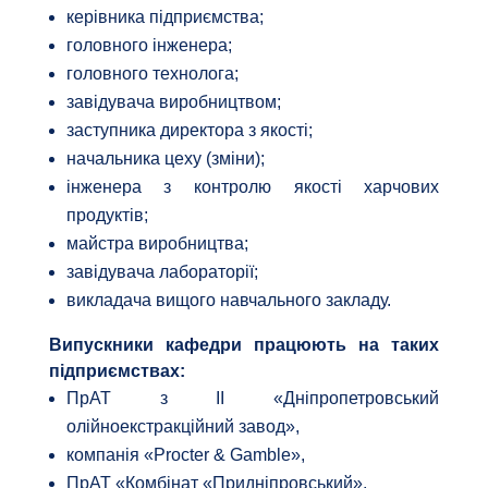
керівника підприємства;
головного інженера;
головного технолога;
завідувача виробництвом;
заступника директора з якості;
начальника цеху (зміни);
інженера з контролю якості харчових
продуктів;
майстра виробництва;
завідувача лабораторії;
викладача вищого навчального закладу.
Випускники кафедри працюють на таких
підприємствах:
ПрАТ з ІІ «Дніпропетровський
олійноекстракційний завод»,
компанія «Procter & Gamble»,
ПрАТ «Комбінат «Придніпровський»,