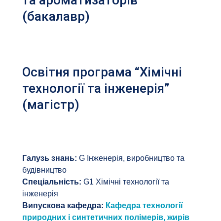
та ароматизаторів”
(бакалавр)
Освітня програма “Хімічні
технології та інженерія”
(магістр)
Галузь знань:
G Інженерія, виробництво та
будівництво
Спеціальність:
G1 Хімічні технології та
інженерія
Випускова кафедра:
Кафедра технології
природних і синтетичних полімерів, жирів