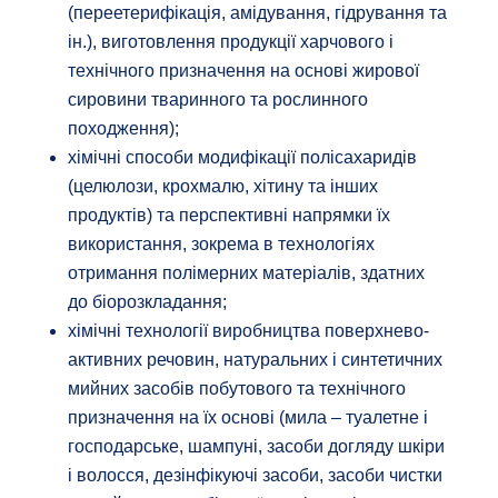
(переетерифікація, амідування, гідрування та
ін.), виготовлення продукції харчового і
технічного призначення на основі жирової
сировини тваринного та рослинного
походження);
хімічні способи модифікації полісахаридів
(целюлози, крохмалю, хітину та інших
продуктів) та перспективні напрямки їх
використання, зокрема в технологіях
отримання полімерних матеріалів, здатних
до біорозкладання;
хімічні технології виробництва поверхнево-
активних речовин, натуральних і синтетичних
мийних засобів побутового та технічного
призначення на їх основі (мила – туалетне і
господарське, шампуні, засоби догляду шкіри
і волосся, дезінфікуючі засоби, засоби чистки