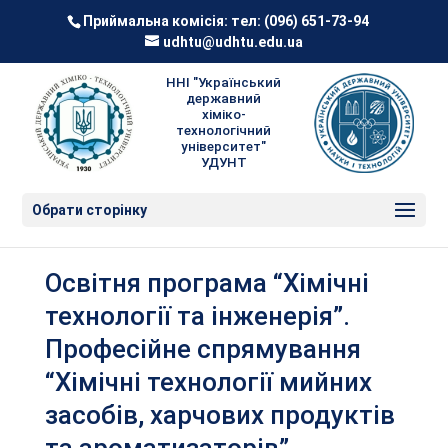
Приймальна комісія: тел:
(096) 651-73-94
udhtu@udhtu.edu.ua
ННІ "Український
державний
хіміко-
технологічний
університет"
УДУНТ
Обрати сторінку
Освітня програма “Хімічні
технології та інженерія”.
Професійне спрямування
“Хімічні технології мийних
засобів, харчових продуктів