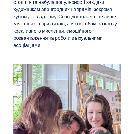
століття та набула популярності завдяки
художникам авангардних напрямів, зокрема
кубізму та дадаїзму. Сьогодні колаж є не лише
мистецькою практикою, а й способом розвитку
креативного мислення, емоційного
розвантаження та роботи з візуальними
асоціаціями.