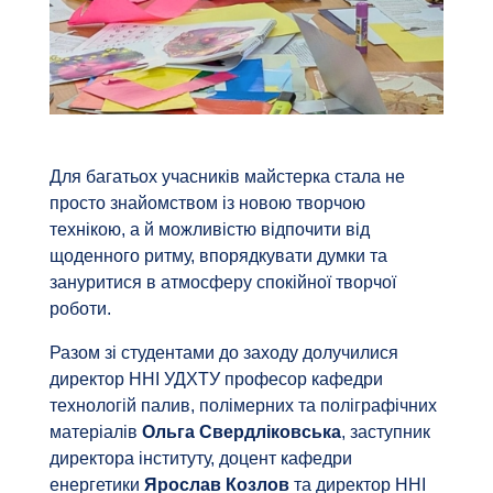
Для багатьох учасників майстерка стала не
просто знайомством із новою творчою
технікою, а й можливістю відпочити від
щоденного ритму, впорядкувати думки та
зануритися в атмосферу спокійної творчої
роботи.
Разом зі студентами до заходу долучилися
директор ННІ УДХТУ професор кафедри
технологій палив, полімерних та поліграфічних
матеріалів
Ольга Свердліковська
, заступник
директора інституту, доцент кафедри
енергетики
Ярослав Козлов
та директор ННІ