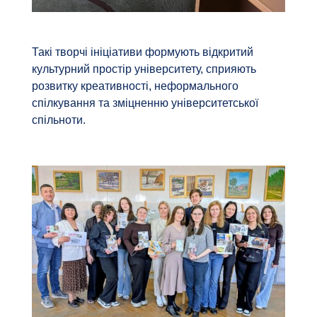
Такі творчі ініціативи формують відкритий
культурний простір університету, сприяють
розвитку креативності, неформального
спілкування та зміцненню університетської
спільноти.