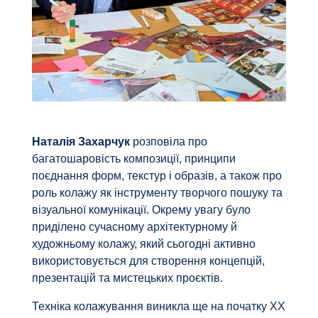
Наталія Захарчук
розповіла про
багатошаровість композиції, принципи
поєднання форм, текстур і образів, а також про
роль колажу як інструменту творчого пошуку та
візуальної комунікації. Окрему увагу було
приділено сучасному архітектурному й
художньому колажу, який сьогодні активно
використовується для створення концепцій,
презентацій та мистецьких проєктів.
Техніка колажування виникла ще на початку ХХ