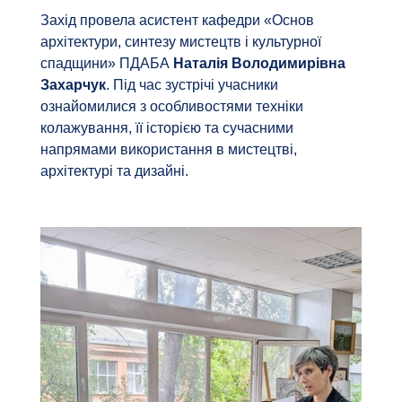
Захід провела асистент кафедри «Основ
архітектури, синтезу мистецтв і культурної
спадщини» ПДАБА
Наталія Володимирівна
Захарчук
. Під час зустрічі учасники
ознайомилися з особливостями техніки
колажування, її історією та сучасними
напрямами використання в мистецтві,
архітектурі та дизайні.