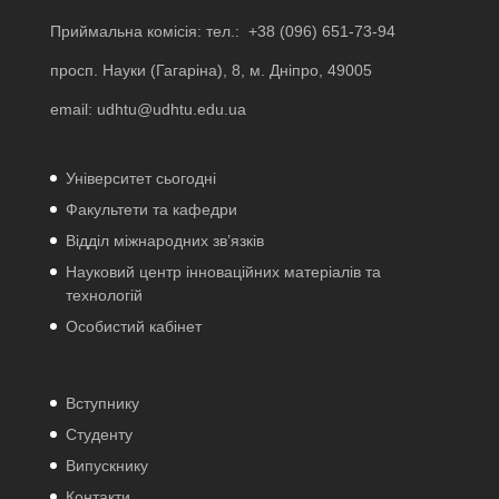
Приймальна комісія: тел.:
+38 (096) 651-73-94
просп. Науки (Гагаріна), 8, м. Дніпро, 49005
email:
udhtu@udhtu.edu.ua
Університет сьогодні
Факультети та кафедри
Відділ міжнародних зв’язків
Науковий центр інноваційних матеріалів та
технологій
Особистий кабінет
Вступнику
Студенту
Випускнику
Контакти