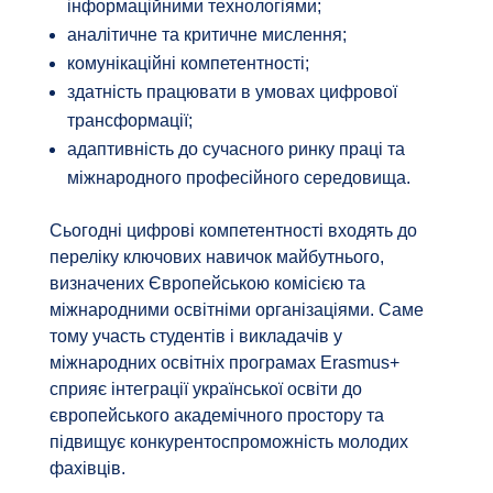
інформаційними технологіями;
аналітичне та критичне мислення;
комунікаційні компетентності;
здатність працювати в умовах цифрової
трансформації;
адаптивність до сучасного ринку праці та
міжнародного професійного середовища.
Сьогодні цифрові компетентності входять до
переліку ключових навичок майбутнього,
визначених Європейською комісією та
міжнародними освітніми організаціями. Саме
тому участь студентів і викладачів у
міжнародних освітніх програмах Erasmus+
сприяє інтеграції української освіти до
європейського академічного простору та
підвищує конкурентоспроможність молодих
фахівців.