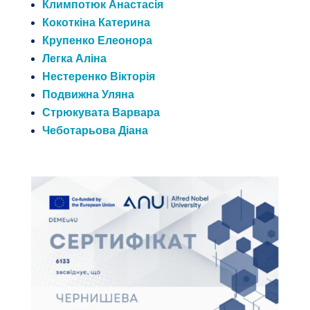
Климпотюк Анастасія
Кокоткіна Катерина
Крупенко Елеонора
Легка Аліна
Нестеренко Вікторія
Подвижна Уляна
Стрюкувата Варвара
Чеботарьова Діана