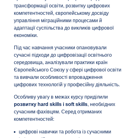
трансформації освіти, розвитку цифрових
компетентностей, європейському досвіду
управління міграційними процесами й
адаптації суспільства до викликів цифрової
економіки.
Під час навчання учасники опановували
сучасні підходи до цифровізації освітнього
середовища, аналізували практики країн
Європейського Союзу у сфері цифрової освіти
та вивчали особливості впровадження
цифрових технологій у професійну діяльність.
Особливу увагу в межах курсу приділили
розвитку hard skills і soft skills
, необхідних
сучасним фахівцям. Серед отриманих
компетентностей:
цифрові навички та робота із сучасними