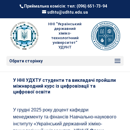
Приймальна комісія: тел:
(096) 651-73-94
udhtu@udhtu.edu.ua
ННІ "Український
державний
хіміко-
технологічний
університет"
УДУНТ
Обрати сторінку
У ННІ УДХТУ студенти та викладачі пройшли
міжнародний курс із цифровізації та
цифрової освіти
У грудні 2025 року доцент кафедри
менеджменту та фінансів Навчально-наукового
інституту «Український державний хіміко-