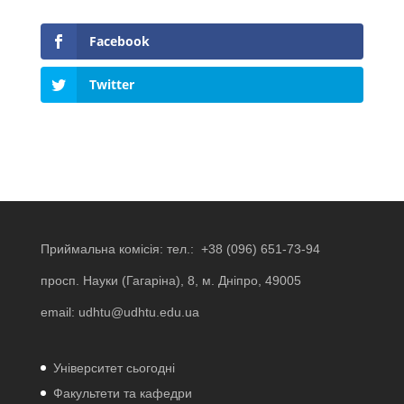
Facebook
Twitter
Приймальна комісія: тел.:
+38 (096) 651-73-94
просп. Науки (Гагаріна), 8, м. Дніпро, 49005
email:
udhtu@udhtu.edu.ua
Університет сьогодні
Факультети та кафедри