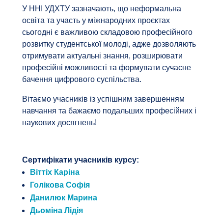
У ННІ УДХТУ зазначають, що неформальна
освіта та участь у міжнародних проєктах
сьогодні є важливою складовою професійного
розвитку студентської молоді, адже дозволяють
отримувати актуальні знання, розширювати
професійні можливості та формувати сучасне
бачення цифрового суспільства.
Вітаємо учасників із успішним завершенням
навчання та бажаємо подальших професійних і
наукових досягнень!
Сертифікати учасників курсу:
Віттіх Каріна
Голікова Софія
Данилюк Марина
Дьоміна Лідія