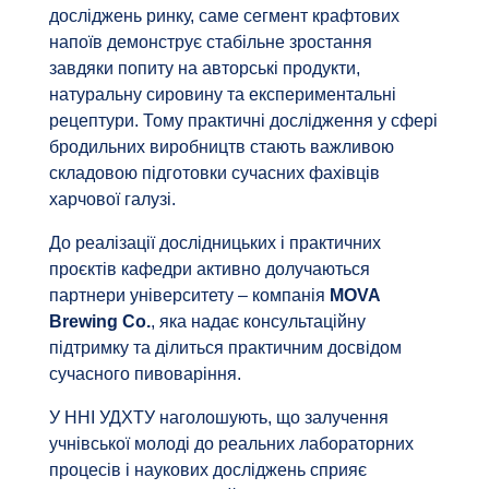
досліджень ринку, саме сегмент крафтових
напоїв демонструє стабільне зростання
завдяки попиту на авторські продукти,
натуральну сировину та експериментальні
рецептури. Тому практичні дослідження у сфері
бродильних виробництв стають важливою
складовою підготовки сучасних фахівців
харчової галузі.
До реалізації дослідницьких і практичних
проєктів кафедри активно долучаються
партнери університету – компанія
MOVA
Brewing Co.
, яка надає консультаційну
підтримку та ділиться практичним досвідом
сучасного пивоваріння.
У ННІ УДХТУ наголошують, що залучення
учнівської молоді до реальних лабораторних
процесів і наукових досліджень сприяє