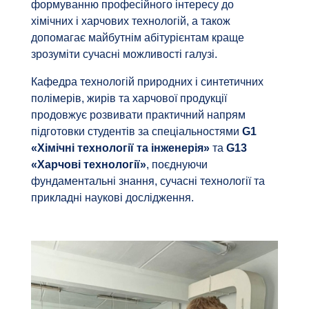
формуванню професійного інтересу до
хімічних і харчових технологій, а також
допомагає майбутнім абітурієнтам краще
зрозуміти сучасні можливості галузі.
Кафедра технологій природних і синтетичних
полімерів, жирів та харчової продукції
продовжує розвивати практичний напрям
підготовки студентів за спеціальностями
G1
«Хімічні технології та інженерія»
та
G13
«Харчові технології»
, поєднуючи
фундаментальні знання, сучасні технології та
прикладні наукові дослідження.