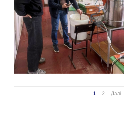
1
2
Далі