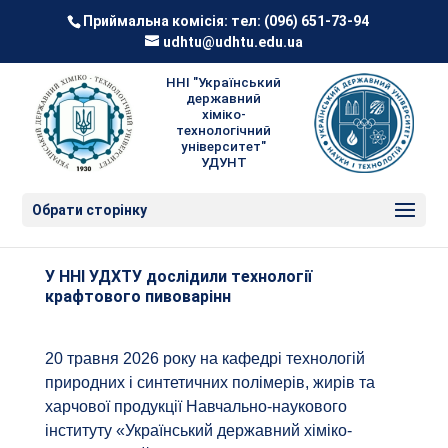
Приймальна комісія: тел:
(096) 651-73-94
udhtu@udhtu.edu.ua
ННІ "Український
державний
хіміко-
технологічний
університет"
УДУНТ
Обрати сторінку
У ННІ УДХТУ дослідили технології
крафтового пивоварінн
20 травня 2026 року на кафедрі технологій
природних і синтетичних полімерів, жирів та
харчової продукції Навчально-наукового
інституту «Український державний хіміко-