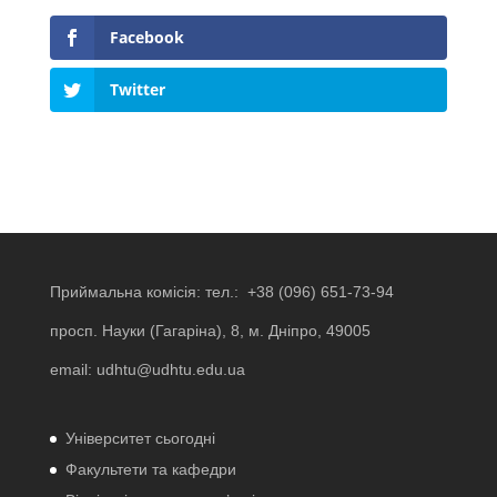
Facebook
Twitter
Приймальна комісія: тел.:
+38 (096) 651-73-94
просп. Науки (Гагаріна), 8, м. Дніпро, 49005
email:
udhtu@udhtu.edu.ua
Університет сьогодні
Факультети та кафедри