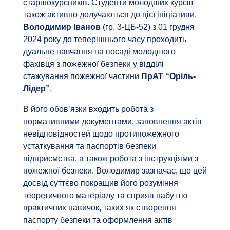
старшокурсників. Студенти молодших курсів
також активно долучаються до цієї ініціативи.
Володимир Іванов
(гр. 3-ЦБ-52) з 01 грудня
2024 року до теперішнього часу проходить
дуальне навчання на посаді молодшого
фахівця з пожежної безпеки у відділі
стажування пожежної частини
ПрАТ “Оріль-
Лідер”
.
В його обов’язки входить робота з
нормативними документами, заповнення актів
невідповідностей щодо протипожежного
устаткування та паспортів безпеки
підприємства, а також робота з інструкціями з
пожежної безпеки. Володимир зазначає, що цей
досвід суттєво покращив його розуміння
теоретичного матеріалу та сприяв набуттю
практичних навичок, таких як створення
паспорту безпеки та оформлення актів