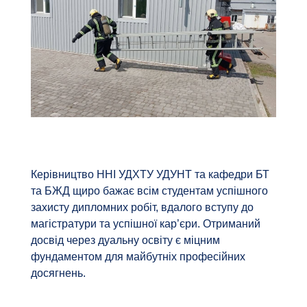
Керівництво ННІ УДХТУ УДУНТ та кафедри БТ
та БЖД щиро бажає всім студентам успішного
захисту дипломних робіт, вдалого вступу до
магістратури та успішної кар’єри. Отриманий
досвід через дуальну освіту є міцним
фундаментом для майбутніх професійних
досягнень.