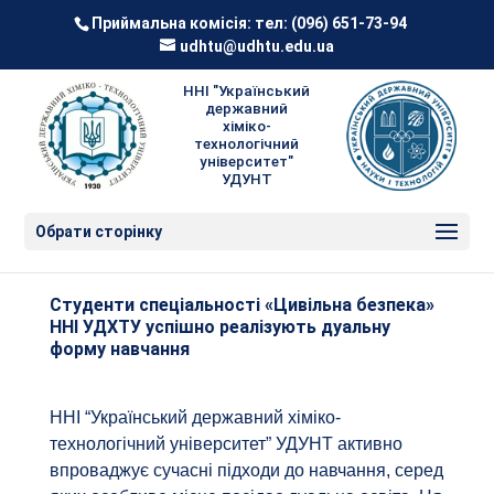
Приймальна комісія: тел:
(096) 651-73-94
udhtu@udhtu.edu.ua
ННІ "Український
державний
хіміко-
технологічний
університет"
УДУНТ
Обрати сторінку
Студенти спеціальності «Цивільна безпека»
ННІ УДХТУ успішно реалізують дуальну
форму навчання
ННІ “Український державний хіміко-
технологічний університет” УДУНТ активно
впроваджує сучасні підходи до навчання, серед