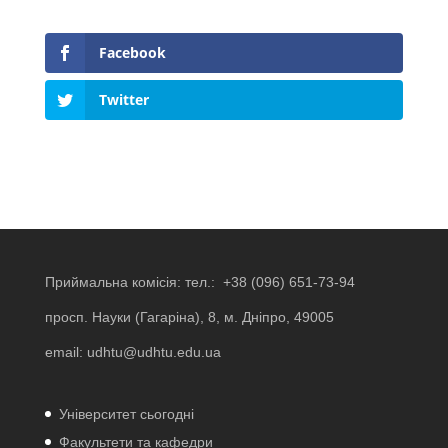
Facebook
Twitter
Приймальна комісія: тел.:
+38 (096) 651-73-94
просп. Науки (Гагаріна), 8, м. Дніпро, 49005
email:
udhtu@udhtu.edu.ua
Університет сьогодні
Факультети та кафедри