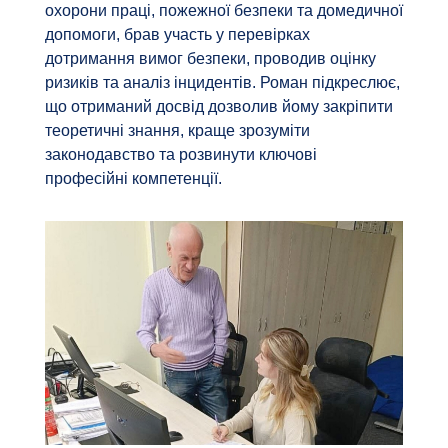
охорони праці, пожежної безпеки та домедичної
допомоги, брав участь у перевірках
дотримання вимог безпеки, проводив оцінку
ризиків та аналіз інцидентів. Роман підкреслює,
що отриманий досвід дозволив йому закріпити
теоретичні знання, краще зрозуміти
законодавство та розвинути ключові
професійні компетенції.