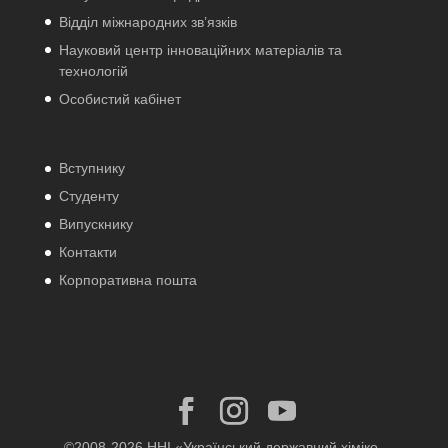
Відділ міжнародних зв’язків
Науковий центр інноваційних матеріалів та
технологій
Особистий кабінет
Вступнику
Студенту
Випускнику
Контакти
Корпоративна пошта
©2008-2026 ННІ «Український державний хіміко-