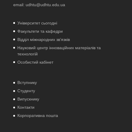
email:
udhtu@udhtu.edu.ua
Університет сьогодні
Факультети та кафедри
Відділ міжнародних зв’язків
Науковий центр інноваційних матеріалів та
технологій
Особистий кабінет
Вступнику
Студенту
Випускнику
Контакти
Корпоративна пошта