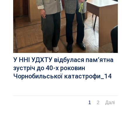
У ННІ УДХТУ відбулася пам’ятна
зустріч до 40-х роковин
Чорнобильської катастрофи_14
1
2
Далі