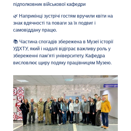
підполковник військової кафедри
🌿 Наприкінці зустрічі гостям вручили квіти на
знак вдячності та поваги за їх подвиг і
самовіддану працю.
📚 Частина спогадів збережена в Музеї історії
УДХТУ, який і надалі відіграє важливу роль у
збереженні пам’яті університету. Кафедра
висловлює щиру подяку працівницям Музею.