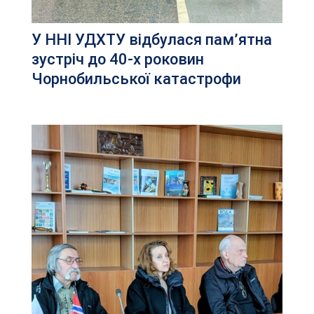
У ННІ УДХТУ відбулася пам’ятна
зустріч до 40-х роковин
Чорнобильської катастрофи