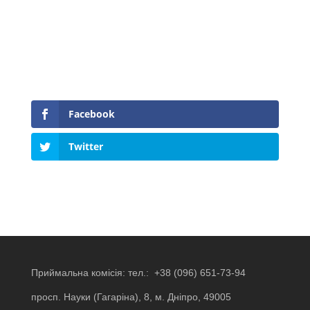
Facebook
Twitter
Приймальна комісія: тел.:
+38 (096) 651-73-94
просп. Науки (Гагаріна), 8, м. Дніпро, 49005