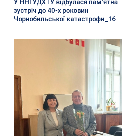
У ННІ УДХТУ відбулася пам’ятна
зустріч до 40-х роковин
Чорнобильської катастрофи_16