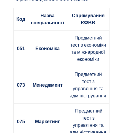
Назва
Спрямування
Код
спеціальності
ЄФВВ
Предметний
тест з економіки
051
Економіка
та міжнародної
економіки
Предметний
тест з
073
Менеджмент
управління та
адміністрування
Предметний
тест з
075
Маркетинг
управління та
адміністрування