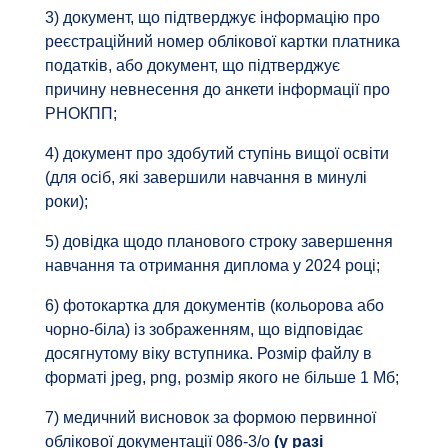
3) документ, що підтверджує інформацію про
реєстраційний номер облікової картки платника
податків, або документ, що підтверджує
причину невнесення до анкети інформації про
РНОКПП;
4) документ про здобутий ступінь вищої освіти
(для осіб, які завершили навчання в минулі
роки);
5) довідка щодо планового строку завершення
навчання та отримання диплома у 2024 році;
6) фотокартка для документів (кольорова або
чорно-біла) із зображенням, що відповідає
досягнутому віку вступника. Розмір файлу в
форматі jpeg, png, розмір якого не більше 1 Мб;
7) медичний висновок за формою первинної
облікової документації 086-3/о
(у разі