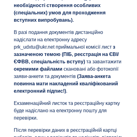
необхідності створення особливих
(спеціальних) умов для проходження
вступних випробувань).
В разі подання документів дистанційно
надіслати на електронну адресу
prk_udxtu@ukr.net
приймальної комісії лист
з
зазначеною темою (ПІБ, реєстрація на ЄВІ/
ЄФВВ, спеціальність вступу)
та завантажити
окремими файлами
скановані або фотокопії
заяви-анкети та документів
(
Заява-анкета
повинна мати накладений кваліфікований
електронний підпис!)
.
Екзаменаційний листок та реєстраційну картку
буде надіслано на електронну пошту для
перевірки.
Після перевірки даних в реєстраційній картці