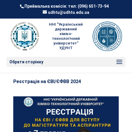
Приймальна комісія: тел:
(096) 651-73-94
udhtu@udhtu.edu.ua
ННІ "Український
державний
хіміко-
технологічний
університет"
УДУНТ
Обрати сторінку
Реєстрація на ЄВІ/ЄФВВ 2024