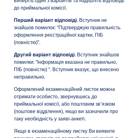
виберіть один з варіантів та надішліть відповідь
до приймальної комісії.
Перший варіант відповіді.
Вступник не
знайшов помилок: “Підтверджую правильність
оформлення реєстраційної картки, ПІБ
(повністю)”.
Другий варіант відповіді.
Вступник знайшов
помилки: “Інформація вказана не правильно,
ПІБ (повністю) “. Вступник вказує, що внесено
неправильно.
Оформлений екзаменаційний листок можна
отримати особисто, звернувшись до
приймальної комісії, або поштовим зв’язком
(поштове відділення), якщо ви зазначили про
таку необхідність у заяві-анкеті.
Якщо в екзаменаційному листку Ви виявите