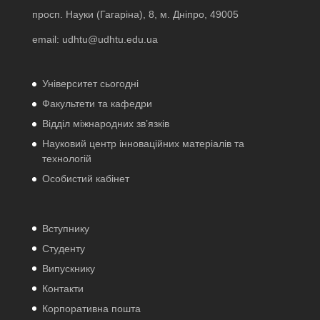
просп. Науки (Гагаріна), 8, м. Дніпро, 49005
email:
udhtu@udhtu.edu.ua
Університет сьогодні
Факультети та кафедри
Відділ міжнародних зв’язків
Науковий центр інноваційних матеріалів та
технологій
Особистий кабінет
Вступнику
Студенту
Випускнику
Контакти
Корпоративна пошта