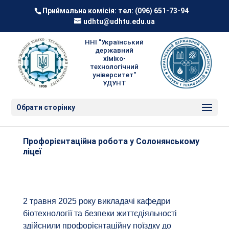
Приймальна комісія: тел:
(096) 651-73-94
udhtu@udhtu.edu.ua
ННІ "Український
державний
хіміко-
технологічний
університет"
УДУНТ
Обрати сторінку
Профорієнтаційна робота у Солонянському
ліцеї
2 травня 2025 року викладачі кафедри
біотехнології та безпеки життєдіяльності
здійснили профорієнтаційну поїздку до