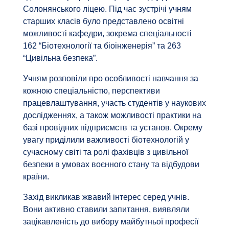
Солонянського ліцею. Під час зустрічі учням
старших класів було представлено освітні
можливості кафедри, зокрема спеціальності
162 “Біотехнології та біоінженерія” та 263
“Цивільна безпека”.
Учням розповіли про особливості навчання за
кожною спеціальністю, перспективи
працевлаштування, участь студентів у наукових
дослідженнях, а також можливості практики на
базі провідних підприємств та установ. Окрему
увагу приділили важливості біотехнологій у
сучасному світі та ролі фахівців з цивільної
безпеки в умовах воєнного стану та відбудови
країни.
Захід викликав жвавий інтерес серед учнів.
Вони активно ставили запитання, виявляли
зацікавленість до вибору майбутньої професії