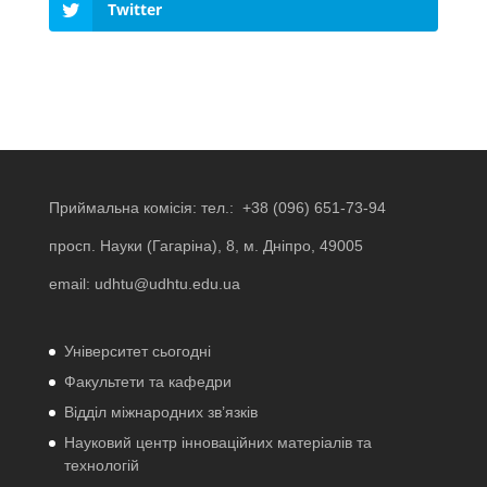
Twitter
Приймальна комісія: тел.:
+38 (096) 651-73-94
просп. Науки (Гагаріна), 8, м. Дніпро, 49005
email:
udhtu@udhtu.edu.ua
Університет сьогодні
Факультети та кафедри
Відділ міжнародних зв’язків
Науковий центр інноваційних матеріалів та
технологій