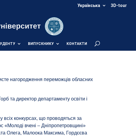
Українська
3D-tour
УДЕНТУ
ВИПУСКНИКУ
КОНТАКТИ
рочисте нагородження переможців обласних
орб та директор департаменту освіти і
 всіх конкурсах, що проводяться за
урс «Молоді вчені – Дніпропетровщині»
рата Олега, Малоока Максима, Гордєєва