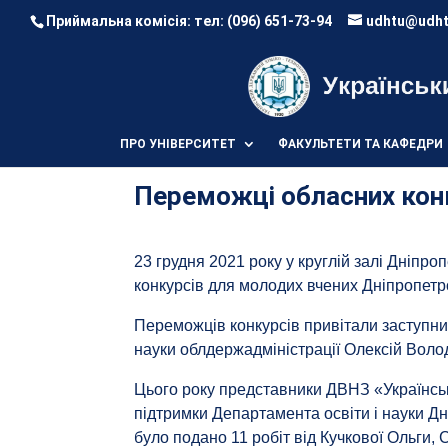
Приймальна комісія: тел:
(096) 651-73-94
udhtu@udht
ПРО УНІВЕРСИТЕТ
ФАКУЛЬТЕТИ ТА КАФЕДРИ
Переможці обласних кон
23 грудня 2021 року у круглій залі Дніпр
конкурсів для молодих вчених Дніпропет
Переможців конкурсів привітали заступник
науки облдержадміністрації Олексій Вол
Цього року представники ДВНЗ «Українськ
підтримки Департамента освіти і науки Дн
було подано 11 робіт від Кучкової Ольги