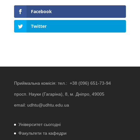
Facebook
Twitter
Приймальна комісія: тел.:
+38 (096) 651-73-94
просп. Науки (Гагаріна), 8, м. Дніпро, 49005
email:
udhtu@udhtu.edu.ua
Університет сьогодні
Факультети та кафедри