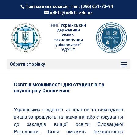
Приймальна комісія: тел:
(096) 651-73-94
udhtu@udhtu.edu.ua
ННІ "Український
державний
хіміко-
технологічний
університет"
УДУНТ
Обрати сторінку
Освітні можливості для студентів та
науковців у Словаччині
Українських студентів, аспірантів та викладачів
вишів запрошують на навчання або стажування
до закладів вищої освіти Словацької
Республіки. Вони зможуть безкоштовно