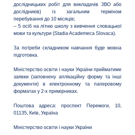
дослідницьких робіт для викладачів ЗВО або
дослідників) із загальним терміном
перебування до 10 місяців;
– 5 осіб на літню школу з вивчення словацької
мови та культури (Stadia Academeca Slovaca).
За потреби складником навчання буде мовна
підготовка.
Міністерство освіти і науки України прийматиме
заявки (заповнену аплікаційну форму та інші
документи) в електронному та паперовому
форматах у 2-х примірниках.
Поштова адреса: проспект Перемоги, 10,
01135, Київ, Україна
Міністерство освіти і науки України