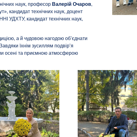
хнічних наук, професор
Валерій Очаров
,
ут», кандидат технічних наук, доцент
 ННІ УДХТУ, кандидат технічних наук,
ицією, а й чудовою нагодою об’єднати
 Завдяки їхнім зусиллям подвір’я
ми осені та приємною атмосферою