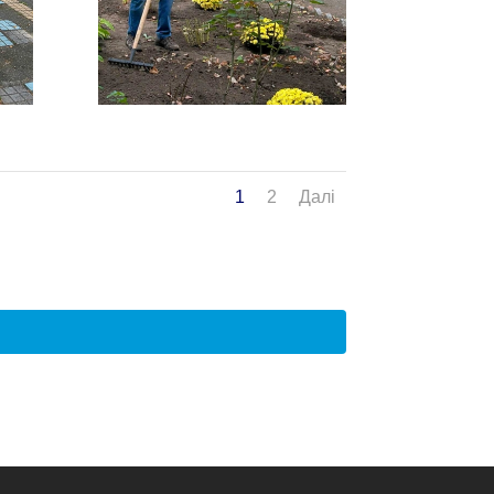
1
2
Далі