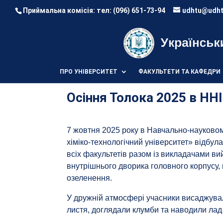
Приймальна комісія: тел:
(096) 651-73-94
udhtu@udht
ПРО УНІВЕРСИТЕТ
ФАКУЛЬТЕТИ ТА КАФЕДРИ
Осіння Толока 2025 в НН
7 жовтня 2025 року в Навчально-науковом
хіміко-технологічний університет» відбул
всіх факультетів разом із викладачами в
внутрішнього дворика головного корпусу, 
озеленення.
У дружній атмосфері учасники висаджува
листя, доглядали клумби та наводили лад 