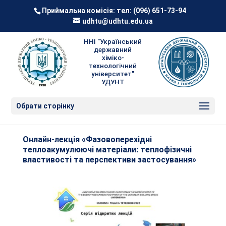
Приймальна комісія: тел:
(096) 651-73-94
udhtu@udhtu.edu.ua
ННІ "Український
державний
хіміко-
технологічний
університет"
УДУНТ
Обрати сторінку
Онлайн-лекція «Фазовоперехідні
теплоакумулюючі матеріали: теплофізичні
властивості та перспективи застосування»