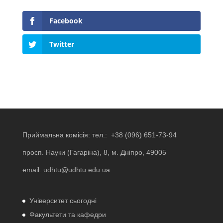
Facebook
Twitter
Приймальна комісія: тел.:
+38 (096) 651-73-94
просп. Науки (Гагаріна), 8, м. Дніпро, 49005
email:
udhtu@udhtu.edu.ua
Університет сьогодні
Факультети та кафедри