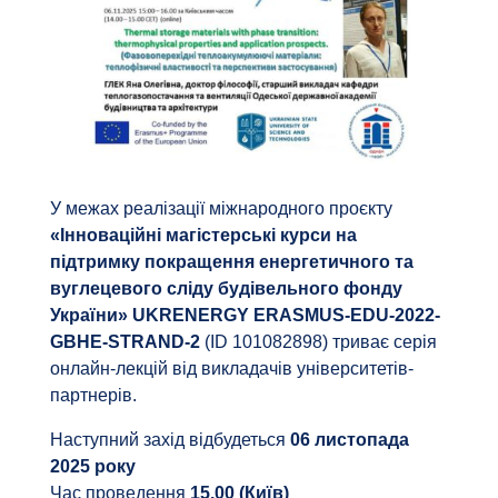
У межах реалізації міжнародного проєкту
«Інноваційні магістерські курси на
підтримку покращення енергетичного та
вуглецевого сліду будівельного фонду
України» UKRENERGY ERASMUS-EDU-2022-
GBHE-STRAND-2
(ID 101082898) триває серія
онлайн-лекцій від викладачів університетів-
партнерів.
Наступний захід відбудеться
06 листопада
2025 року
Час проведення
15.00 (Київ)