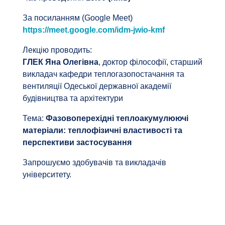
За посиланням (Google Meet)
https://meet.google.com/idm-jwio-kmf
Лекцію проводить:
ГЛЕК Яна Олегівна
, доктор філософії, старший
викладач кафедри теплогазопостачання та
вентиляції Одеської державної академії
будівництва та архітектури
Тема:
Фазовоперехідні теплоакумулюючі
матеріали: теплофізичні властивості та
перспективи застосування
Запрошуємо здобувачів та викладачів
університету.