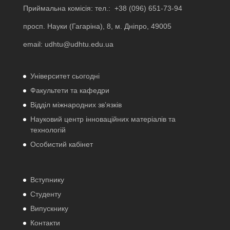
Приймальна комісія: тел.:
+38 (096) 651-73-94
просп. Науки (Гагаріна), 8, м. Дніпро, 49005
email:
udhtu@udhtu.edu.ua
Університет сьогодні
Факультети та кафедри
Відділ міжнародних зв’язків
Науковий центр інноваційних матеріалів та
технологій
Особистий кабінет
Вступнику
Студенту
Випускнику
Контакти