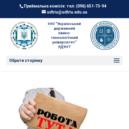
Приймальна комісія: тел:
(096) 651-73-94
udhtu@udhtu.edu.ua
ННІ "Український
державний
хіміко-
технологічний
університет"
УДУНТ
Обрати сторінку