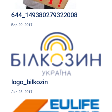
644_149380279322008
Вер 20, 2017
logo_bilkozin
Лип 25, 2017