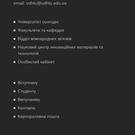
email:
udhtu@udhtu.edu.ua
Університет сьогодні
Факультети та кафедри
Відділ міжнародних зв’язків
Науковий центр інноваційних матеріалів та
технологій
Особистий кабінет
Вступнику
Студенту
Випускнику
Контакти
Корпоративна пошта