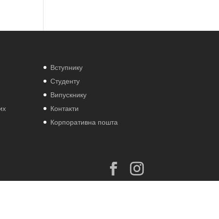
Вступнику
Студенту
Випускнику
их
Контакти
Корпоративна пошта