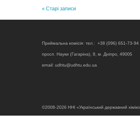
« Старі записи
Приймальна комісія: тел.:
+38 (096) 651-73-94
просп. Науки (Гагаріна), 8, м. Дніпро, 49005
email:
udhtu@udhtu.edu.ua
©2008-2026 ННІ «Український державний хіміко