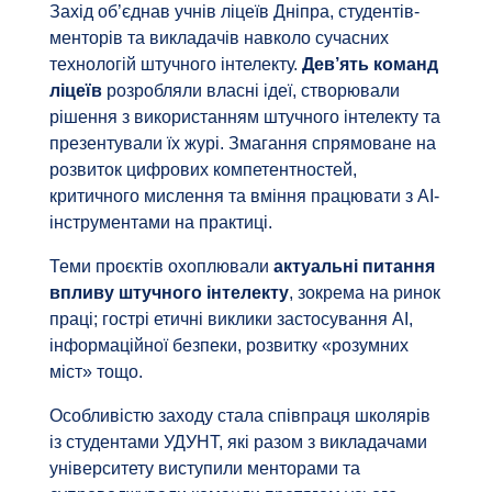
Захід об’єднав учнів ліцеїв Дніпра, студентів-
менторів та викладачів навколо сучасних
технологій штучного інтелекту.
Дев’ять команд
ліцеїв
розробляли власні ідеї, створювали
рішення з використанням штучного інтелекту та
презентували їх журі. Змагання спрямоване на
розвиток цифрових компетентностей,
критичного мислення та вміння працювати з AI-
інструментами на практиці.
Теми проєктів охоплювали
актуальні питання
впливу штучного інтелекту
, зокрема на ринок
праці; гострі етичні виклики застосування AI,
інформаційної безпеки, розвитку «розумних
міст» тощо.
Особливістю заходу стала співпраця школярів
із студентами УДУНТ, які разом з викладачами
університету виступили менторами та