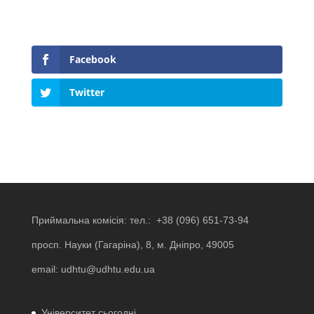
Facebook
Twitter
Приймальна комісія: тел.:
+38 (096) 651-73-94
просп. Науки (Гагаріна), 8, м. Дніпро, 49005
email:
udhtu@udhtu.edu.ua
Університет сьогодні