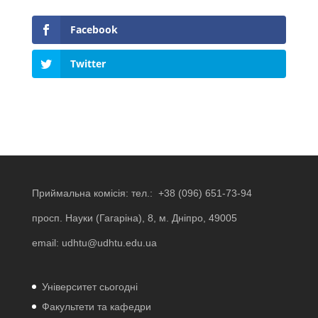
Facebook
Twitter
Приймальна комісія: тел.:
+38 (096) 651-73-94
просп. Науки (Гагаріна), 8, м. Дніпро, 49005
email:
udhtu@udhtu.edu.ua
Університет сьогодні
Факультети та кафедри