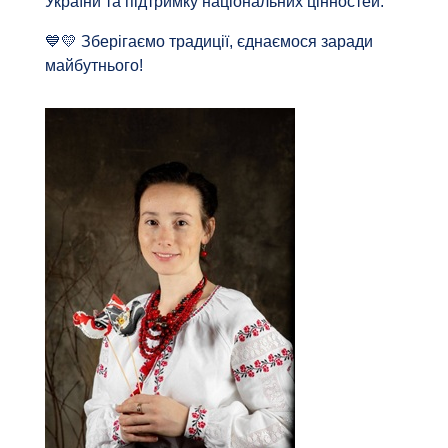
України та підтримку національних цінностей.
💙💛 Зберігаємо традиції, єднаємося заради
майбутнього!