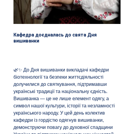
Кафедра доєдналась до свята Дня
вишиванки
🌿✨ До Дня вишиванки викладачі кафедри
біотехнології та безпеки життєдіяльності
долучилися до святкування, підтримавши
українські традиції та національну єдність.
Вишиванка — це не лише елемент одягу, а
символ нашої культури, історії та незламності
українського народу. У цей день колектив
кафедри із гордістю одягнув вишиванки,
демонструючи повагу до духовної спадщини