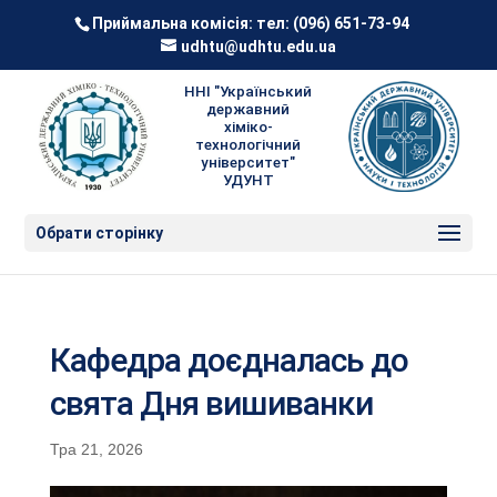
Приймальна комісія: тел:
(096) 651-73-94
udhtu@udhtu.edu.ua
ННІ "Український
державний
хіміко-
технологічний
університет"
УДУНТ
Обрати сторінку
Кафедра доєдналась до
свята Дня вишиванки
Тра 21, 2026