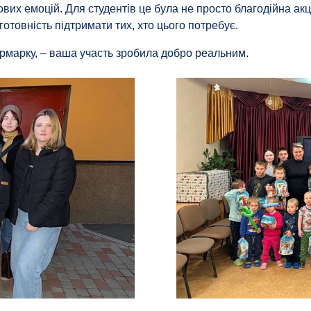
их емоцій. Для студентів це була не просто благодійна акці
готовність підтримати тих, хто цього потребує.
ярмарку, – ваша участь зробила добро реальним.