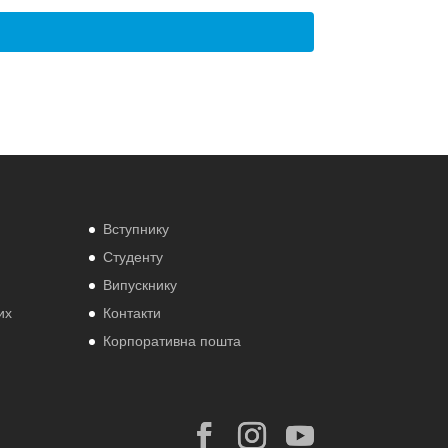
Вступнику
Студенту
Випускнику
их
Контакти
Корпоративна пошта