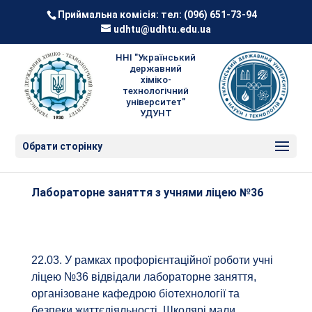
Приймальна комісія: тел:
(096) 651-73-94
udhtu@udhtu.edu.ua
ННІ "Український
державний
хіміко-
технологічний
університет"
УДУНТ
Обрати сторінку
Лабораторне заняття з учнями ліцею №36
22.03. У рамках профорієнтаційної роботи учні
ліцею №36 відвідали лабораторне заняття,
організоване кафедрою біотехнології та
безпеки життєдіяльності. Школярі мали