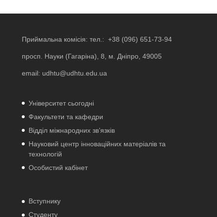
Приймальна комісія: тел.:
+38 (096) 651-73-94
просп. Науки (Гагаріна), 8, м. Дніпро, 49005
email:
udhtu@udhtu.edu.ua
Університет сьогодні
Факультети та кафедри
Відділ міжнародних зв’язків
Науковий центр інноваційних матеріалів та
технологій
Особистий кабінет
Вступнику
Студенту