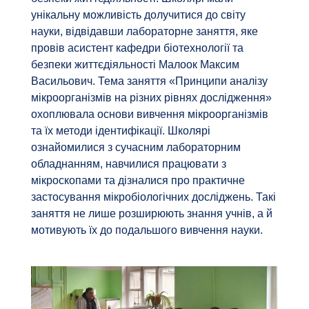
унікальну можливість долучитися до світу
науки, відвідавши лабораторне заняття, яке
провів асистент кафедри біотехнології та
безпеки життєдіяльності Малоок Максим
Васильович. Тема заняття «Принципи аналізу
мікроорганізмів на різних рівнях дослідження»
охоплювала основи вивчення мікроорганізмів
та їх методи ідентифікації. Школярі
ознайомилися з сучасним лабораторним
обладнанням, навчилися працювати з
мікроскопами та дізналися про практичне
застосування мікробіологічних досліджень. Такі
заняття не лише розширюють знання учнів, а й
мотивують їх до подальшого вивчення науки.