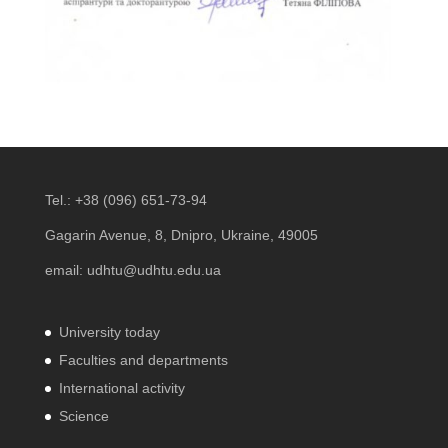
Tel.:
+38 (096) 651-73-94
Gagarin Avenue, 8, Dnipro, Ukraine, 49005
email:
udhtu@udhtu.edu.ua
University today
Faculties and departments
International activity
Science